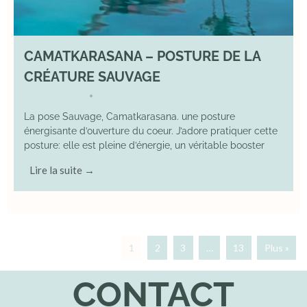
CAMATKARASANA – POSTURE DE LA
CRÉATURE SAUVAGE
26 April 2025
YOGA
•
La pose Sauvage, Camatkarasana. une posture
énergisante d’ouverture du coeur. J’adore pratiquer cette
posture: elle est pleine d’énergie, un véritable booster
Lire la suite →
1
2
3
…
13
Plus »
CONTACT