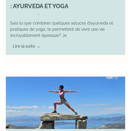
: AYURVEDA ET YOGA
29 June 2025
YOGA
•
Sais tu que combiner quelques astuces d’ayurveda et
pratiques de yoga, te permettent de vivre une vie
incroyablement épanouie? Je
Lire la suite →