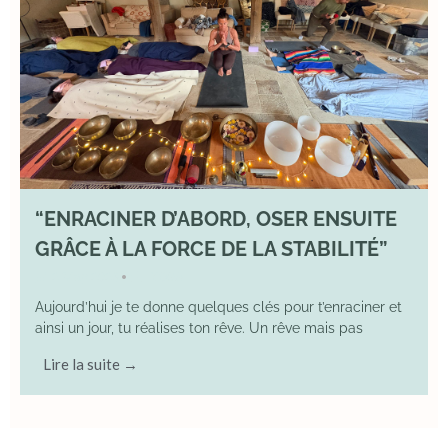
“ENRACINER D’ABORD, OSER ENSUITE
GRÂCE À LA FORCE DE LA STABILITÉ”
2 May 2026
YOGA
•
Aujourd’hui je te donne quelques clés pour t’enraciner et
ainsi un jour, tu réalises ton rêve. Un rêve mais pas
Lire la suite →