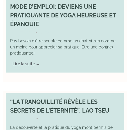
MODE D’EMPLOI: DEVIENS UNE
PRATIQUANTE DE YOGA HEUREUSE ET
ÉPANOUIE
8 June 2025
YOGA
•
Pas besoin d’être souple comme un chat ni zen comme
un moine pour apprécier sa pratique. Etre une bon(ne)
pratiquant(e)
Lire la suite →
“LA TRANQUILLITÉ RÉVÈLE LES
SECRETS DE L’ÉTERNITÉ”. LAO TSEU
17 May 2025
YOGA
•
La découverte et la pratique du yoga m’ont permis de