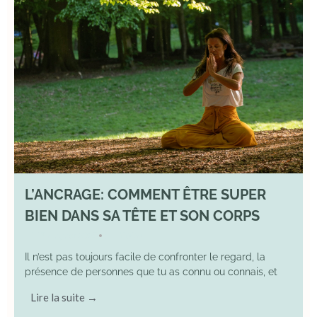
L’ANCRAGE: COMMENT ÊTRE SUPER
BIEN DANS SA TÊTE ET SON CORPS
17 August 2025
YOGA
•
Il n’est pas toujours facile de confronter le regard, la
présence de personnes que tu as connu ou connais, et
Lire la suite →