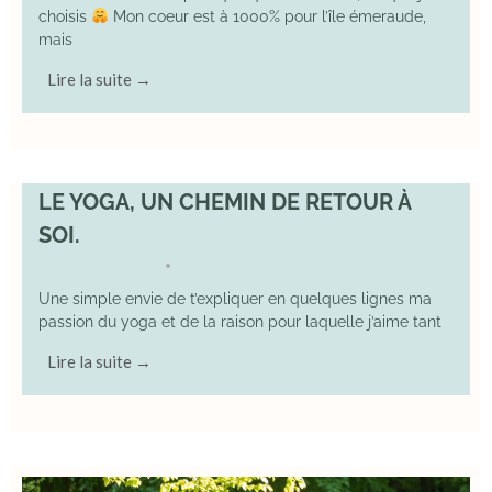
choisis
Mon coeur est à 1000% pour l’île émeraude,
mais
Lire la suite →
LE YOGA, UN CHEMIN DE RETOUR À
SOI.
7 December 2025
YOGA
•
Une simple envie de t’expliquer en quelques lignes ma
passion du yoga et de la raison pour laquelle j’aime tant
Lire la suite →