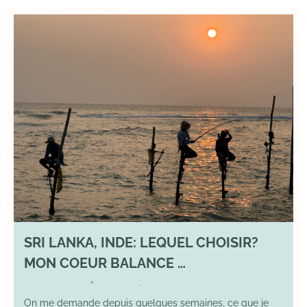
SRI LANKA, INDE: LEQUEL CHOISIR?
MON COEUR BALANCE …
1 March 2026
DIVERS
,
YOGA
•
On me demande depuis quelques semaines, ce que je