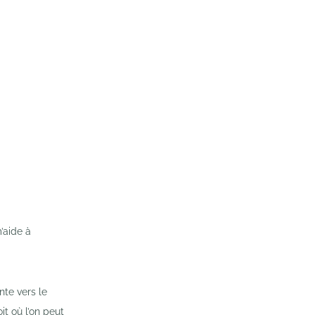
’aide à
nte vers le
it où l’on peut