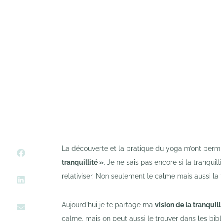
BY
CARO
La découverte et la pratique du yoga m’ont permi
tranquillité »
. Je ne sais pas encore si la tranqui
relativiser. Non seulement le calme mais aussi la t
Aujourd’hui je te partage ma
vision de la tranquill
calme, mais on peut aussi le trouver dans les bib