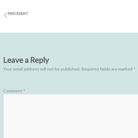
PRÉCÉDENT
Camatkarasana – Posture de la créature sauvage
Leave a Reply
Your email address will not be published.
Required fields are marked
*
Comment
*