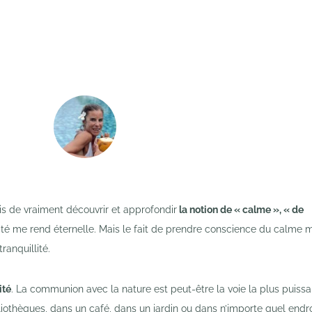
s de vraiment découvrir et approfondir
la notion de « calme », « de
llité me rend éternelle. Mais le fait de prendre conscience du calme m
ranquillité.
ité
. La communion avec la nature est peut-être la voie la plus puissa
liothèques, dans un café, dans un jardin ou dans n’importe quel endro