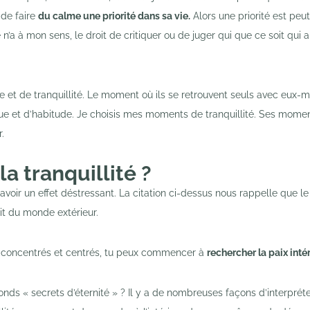
 de faire
du calme une priorité dans sa vie.
Alors une priorité est peu
n’a à mon sens, le droit de critiquer ou de juger qui que ce soit qui 
et de tranquillité. Le moment où ils se retrouvent seuls avec eux-m
ue et d’habitude. Je choisis mes moments de tranquillité. Ses mome
.
la tranquillité ?
t avoir un effet déstressant. La citation ci-dessus nous rappelle que l
uit du monde extérieur.
nt concentrés et centrés, tu peux commencer à
rechercher la paix inté
onds « secrets d’éternité » ? Il y a de nombreuses façons d’interprét