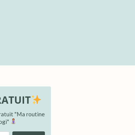
ATUIT
atuit "Ma routine
ogi"