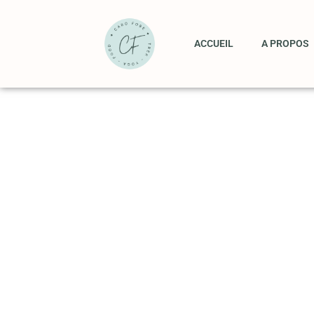
ACCUEIL
A PROPOS
“LA TRANQUILLITÉ 
SECRETS DE L’ÉTER
TSEU