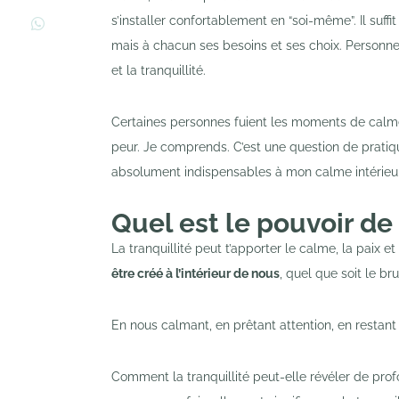
s’installer confortablement en “soi-même”. Il suffit
mais à chacun ses besoins et ses choix. Personne 
et la tranquillité.
Certaines personnes fuient les moments de calme 
peur. Je comprends. C’est une question de pratiq
absolument indispensables à mon calme intérieur
Quel est le pouvoir de 
La tranquillité peut t’apporter le calme, la paix e
être créé à l’intérieur de nous
, quel que soit le br
En nous calmant, en prêtant attention, en resta
Comment la tranquillité peut-elle révéler de prof