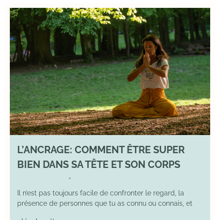
L’ANCRAGE: COMMENT ÊTRE SUPER
BIEN DANS SA TÊTE ET SON CORPS
17 August 2025
YOGA
•
Il n’est pas toujours facile de confronter le regard, la
présence de personnes que tu as connu ou connais, et