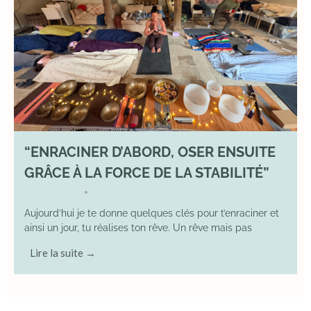
“ENRACINER D’ABORD, OSER ENSUITE
GRÂCE À LA FORCE DE LA STABILITÉ”
2 May 2026
YOGA
•
Aujourd’hui je te donne quelques clés pour t’enraciner et
ainsi un jour, tu réalises ton rêve. Un rêve mais pas
Lire la suite →