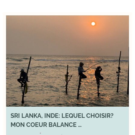
SRI LANKA, INDE: LEQUEL CHOISIR?
MON COEUR BALANCE …
1 March 2026
DIVERS
,
YOGA
•