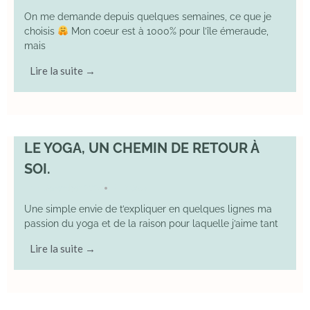
On me demande depuis quelques semaines, ce que je
choisis
Mon coeur est à 1000% pour l’île émeraude,
mais
Lire la suite →
LE YOGA, UN CHEMIN DE RETOUR À
SOI.
7 December 2025
YOGA
•
Une simple envie de t’expliquer en quelques lignes ma
passion du yoga et de la raison pour laquelle j’aime tant
Lire la suite →