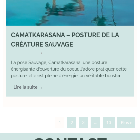
CAMATKARASANA – POSTURE DE LA
CRÉATURE SAUVAGE
26 April 2025
YOGA
•
La pose Sauvage, Camatkarasana. une posture
énergisante d’ouverture du coeur. J’adore pratiquer cette
posture: elle est pleine d’énergie, un véritable booster
Lire la suite →
1
2
3
…
13
Plus »