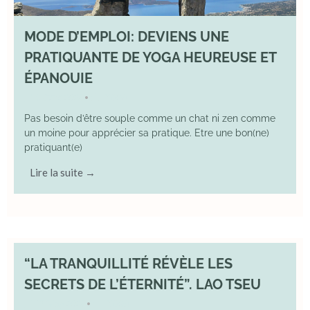
MODE D’EMPLOI: DEVIENS UNE
PRATIQUANTE DE YOGA HEUREUSE ET
ÉPANOUIE
8 June 2025
YOGA
•
Pas besoin d’être souple comme un chat ni zen comme
un moine pour apprécier sa pratique. Etre une bon(ne)
pratiquant(e)
Lire la suite →
“LA TRANQUILLITÉ RÉVÈLE LES
SECRETS DE L’ÉTERNITÉ”. LAO TSEU
17 May 2025
YOGA
•