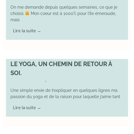
On me demande depuis quelques semaines, ce que je
choisis
Mon coeur est à 1000% pour l’île émeraude,
mais
Lire la suite →
LE YOGA, UN CHEMIN DE RETOUR À
SOI.
7 December 2025
YOGA
•
Une simple envie de t’expliquer en quelques lignes ma
passion du yoga et de la raison pour laquelle j’aime tant
Lire la suite →