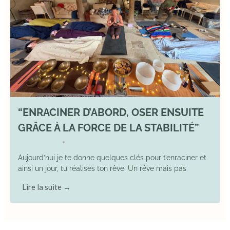
“ENRACINER D’ABORD, OSER ENSUITE
GRÂCE À LA FORCE DE LA STABILITÉ”
2 May 2026
YOGA
•
Aujourd’hui je te donne quelques clés pour t’enraciner et
ainsi un jour, tu réalises ton rêve. Un rêve mais pas
Lire la suite →