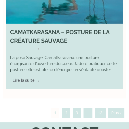
CAMATKARASANA – POSTURE DE LA
CRÉATURE SAUVAGE
26 April 2025
YOGA
•
La pose Sauvage, Camatkarasana. une posture
énergisante d’ouverture du coeur. J’adore pratiquer cette
posture: elle est pleine d’énergie, un véritable booster
Lire la suite →
1
2
3
…
13
Plus »