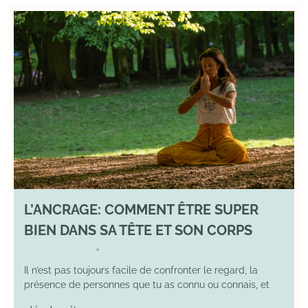
L’ANCRAGE: COMMENT ÊTRE SUPER
BIEN DANS SA TÊTE ET SON CORPS
17 August 2025
YOGA
•
Il n’est pas toujours facile de confronter le regard, la
présence de personnes que tu as connu ou connais, et