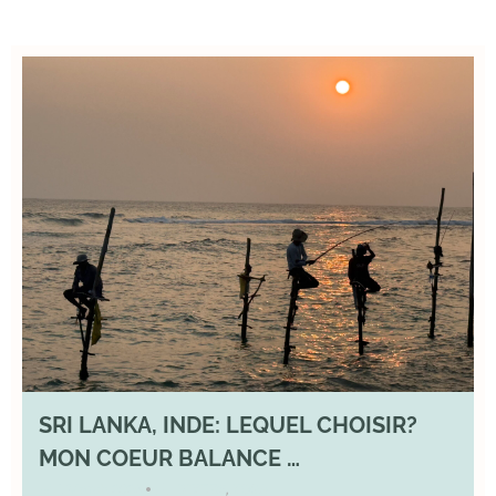
SRI LANKA, INDE: LEQUEL CHOISIR?
MON COEUR BALANCE …
1 March 2026
DIVERS
,
YOGA
•