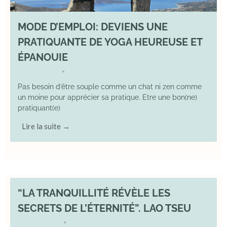
MODE D’EMPLOI: DEVIENS UNE
PRATIQUANTE DE YOGA HEUREUSE ET
ÉPANOUIE
8 June 2025
YOGA
•
Pas besoin d’être souple comme un chat ni zen comme
un moine pour apprécier sa pratique. Etre une bon(ne)
pratiquant(e)
Lire la suite →
“LA TRANQUILLITÉ RÉVÈLE LES
SECRETS DE L’ÉTERNITÉ”. LAO TSEU
17 May 2025
YOGA
•