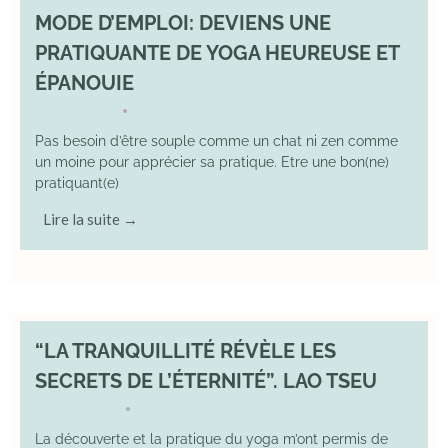
MODE D’EMPLOI: DEVIENS UNE
PRATIQUANTE DE YOGA HEUREUSE ET
ÉPANOUIE
8 June 2025
YOGA
•
Pas besoin d’être souple comme un chat ni zen comme
un moine pour apprécier sa pratique. Etre une bon(ne)
pratiquant(e)
Lire la suite →
“LA TRANQUILLITÉ RÉVÈLE LES
SECRETS DE L’ÉTERNITÉ”. LAO TSEU
17 May 2025
YOGA
•
La découverte et la pratique du yoga m’ont permis de