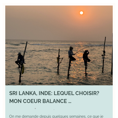
SRI LANKA, INDE: LEQUEL CHOISIR?
MON COEUR BALANCE …
1 March 2026
DIVERS
,
YOGA
•
On me demande depuis quelques semaines, ce que je