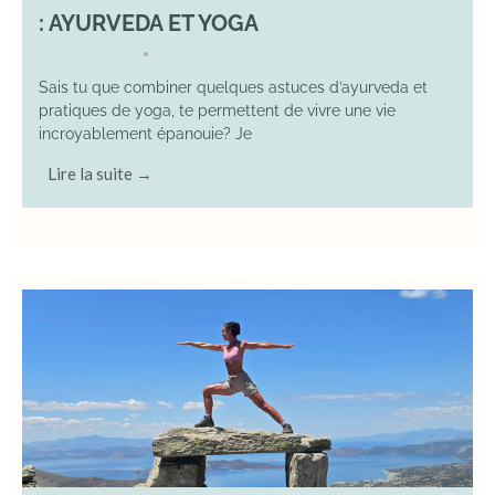
: AYURVEDA ET YOGA
29 June 2025
YOGA
•
Sais tu que combiner quelques astuces d’ayurveda et
pratiques de yoga, te permettent de vivre une vie
incroyablement épanouie? Je
Lire la suite →