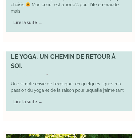
choisis
Mon coeur est à 1000% pour l’île émeraude,
mais
Lire la suite →
LE YOGA, UN CHEMIN DE RETOUR À
SOI.
7 December 2025
YOGA
•
Une simple envie de t’expliquer en quelques lignes ma
passion du yoga et de la raison pour laquelle j’aime tant
Lire la suite →