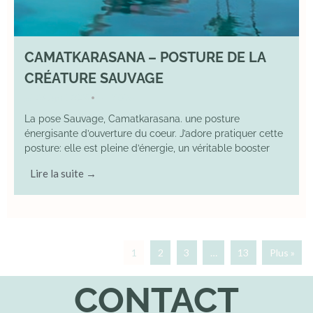
CAMATKARASANA – POSTURE DE LA
CRÉATURE SAUVAGE
26 April 2025
YOGA
•
La pose Sauvage, Camatkarasana. une posture
énergisante d’ouverture du coeur. J’adore pratiquer cette
posture: elle est pleine d’énergie, un véritable booster
Lire la suite →
1
2
3
…
13
Plus »
CONTACT