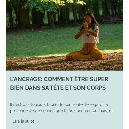
L’ANCRAGE: COMMENT ÊTRE SUPER
BIEN DANS SA TÊTE ET SON CORPS
17 August 2025
YOGA
•
Il n’est pas toujours facile de confronter le regard, la
présence de personnes que tu as connu ou connais, et
Lire la suite →