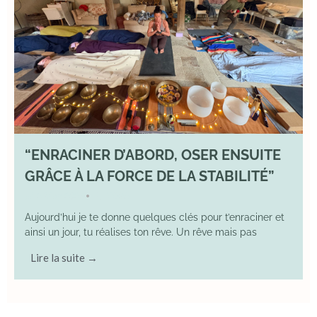
“ENRACINER D’ABORD, OSER ENSUITE
GRÂCE À LA FORCE DE LA STABILITÉ”
2 May 2026
YOGA
•
Aujourd’hui je te donne quelques clés pour t’enraciner et
ainsi un jour, tu réalises ton rêve. Un rêve mais pas
Lire la suite →