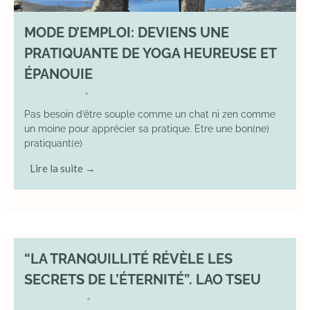
MODE D’EMPLOI: DEVIENS UNE
PRATIQUANTE DE YOGA HEUREUSE ET
ÉPANOUIE
8 June 2025
YOGA
•
Pas besoin d’être souple comme un chat ni zen comme
un moine pour apprécier sa pratique. Etre une bon(ne)
pratiquant(e)
Lire la suite →
“LA TRANQUILLITÉ RÉVÈLE LES
SECRETS DE L’ÉTERNITÉ”. LAO TSEU
17 May 2025
YOGA
•