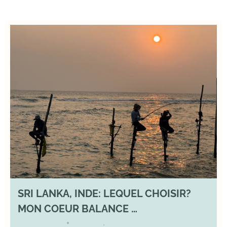
SRI LANKA, INDE: LEQUEL CHOISIR?
MON COEUR BALANCE …
1 March 2026
DIVERS
,
YOGA
•