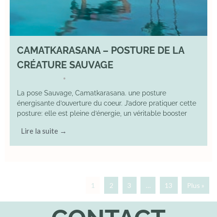
CAMATKARASANA – POSTURE DE LA
CRÉATURE SAUVAGE
26 April 2025
YOGA
•
La pose Sauvage, Camatkarasana. une posture
énergisante d’ouverture du coeur. J’adore pratiquer cette
posture: elle est pleine d’énergie, un véritable booster
Lire la suite →
1
2
3
…
13
Plus »