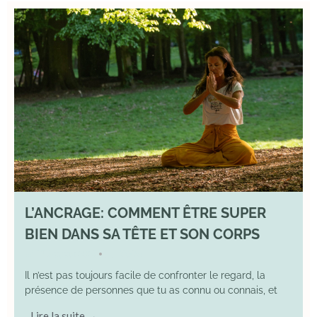
L’ANCRAGE: COMMENT ÊTRE SUPER
BIEN DANS SA TÊTE ET SON CORPS
17 August 2025
YOGA
•
Il n’est pas toujours facile de confronter le regard, la
présence de personnes que tu as connu ou connais, et
Lire la suite →