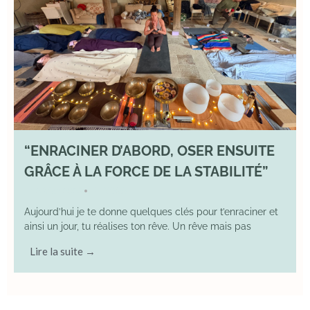
“ENRACINER D’ABORD, OSER ENSUITE
GRÂCE À LA FORCE DE LA STABILITÉ”
2 May 2026
YOGA
•
Aujourd’hui je te donne quelques clés pour t’enraciner et
ainsi un jour, tu réalises ton rêve. Un rêve mais pas
Lire la suite →