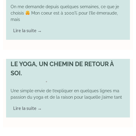
On me demande depuis quelques semaines, ce que je
choisis
Mon coeur est à 1000% pour l’île émeraude,
mais
Lire la suite →
LE YOGA, UN CHEMIN DE RETOUR À
SOI.
7 December 2025
YOGA
•
Une simple envie de t’expliquer en quelques lignes ma
passion du yoga et de la raison pour laquelle j’aime tant
Lire la suite →