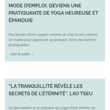
MODE D’EMPLOI: DEVIENS UNE
PRATIQUANTE DE YOGA HEUREUSE ET
ÉPANOUIE
8 June 2025
YOGA
•
Pas besoin d’être souple comme un chat ni zen comme
un moine pour apprécier sa pratique. Etre une bon(ne)
pratiquant(e)
Lire la suite →
“LA TRANQUILLITÉ RÉVÈLE LES
SECRETS DE L’ÉTERNITÉ”. LAO TSEU
17 May 2025
YOGA
•
La découverte et la pratique du yoga m’ont permis de