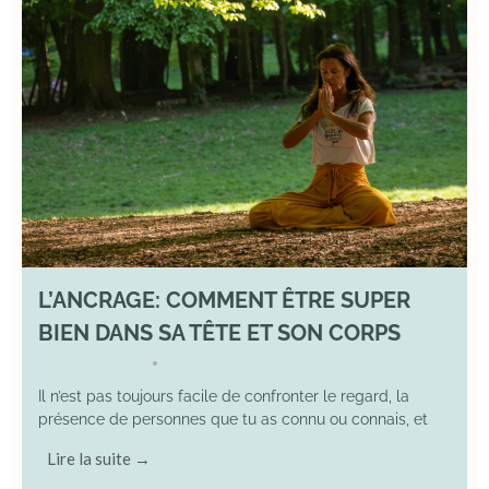
L’ANCRAGE: COMMENT ÊTRE SUPER
BIEN DANS SA TÊTE ET SON CORPS
17 August 2025
YOGA
•
Il n’est pas toujours facile de confronter le regard, la
présence de personnes que tu as connu ou connais, et
Lire la suite →