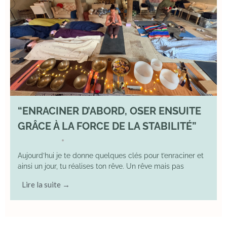
“ENRACINER D’ABORD, OSER ENSUITE
GRÂCE À LA FORCE DE LA STABILITÉ”
2 May 2026
YOGA
•
Aujourd’hui je te donne quelques clés pour t’enraciner et
ainsi un jour, tu réalises ton rêve. Un rêve mais pas
Lire la suite →