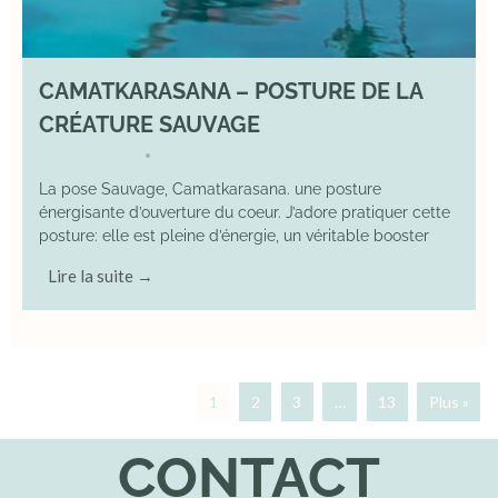
CAMATKARASANA – POSTURE DE LA
CRÉATURE SAUVAGE
26 April 2025
YOGA
•
La pose Sauvage, Camatkarasana. une posture
énergisante d’ouverture du coeur. J’adore pratiquer cette
posture: elle est pleine d’énergie, un véritable booster
Lire la suite →
1
2
3
…
13
Plus »
CONTACT