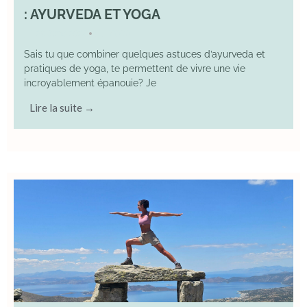
: AYURVEDA ET YOGA
29 June 2025
YOGA
•
Sais tu que combiner quelques astuces d’ayurveda et
pratiques de yoga, te permettent de vivre une vie
incroyablement épanouie? Je
Lire la suite →