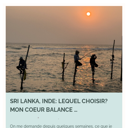
SRI LANKA, INDE: LEQUEL CHOISIR?
MON COEUR BALANCE …
1 March 2026
DIVERS
,
YOGA
•
On me demande depuis quelques semaines, ce que je