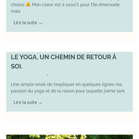
choisis
Mon coeur est à 1000% pour l’île émeraude,
mais
Lire la suite →
LE YOGA, UN CHEMIN DE RETOUR À
SOI.
7 December 2025
YOGA
•
Une simple envie de t’expliquer en quelques lignes ma
passion du yoga et de la raison pour laquelle j’aime tant
Lire la suite →