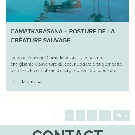
CAMATKARASANA – POSTURE DE LA
CRÉATURE SAUVAGE
26 April 2025
YOGA
•
La pose Sauvage, Camatkarasana. une posture
énergisante d’ouverture du coeur. J’adore pratiquer cette
posture: elle est pleine d’énergie, un véritable booster
Lire la suite →
1
2
3
…
13
Plus »