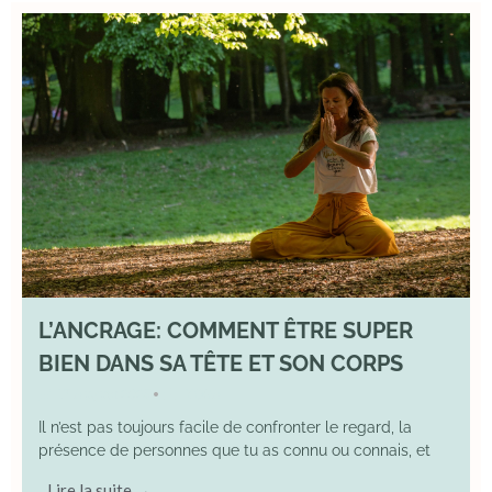
L’ANCRAGE: COMMENT ÊTRE SUPER
BIEN DANS SA TÊTE ET SON CORPS
17 August 2025
YOGA
•
Il n’est pas toujours facile de confronter le regard, la
présence de personnes que tu as connu ou connais, et
Lire la suite →