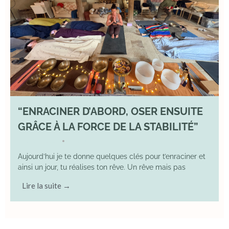
“ENRACINER D’ABORD, OSER ENSUITE
GRÂCE À LA FORCE DE LA STABILITÉ”
2 May 2026
YOGA
•
Aujourd’hui je te donne quelques clés pour t’enraciner et
ainsi un jour, tu réalises ton rêve. Un rêve mais pas
Lire la suite →