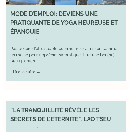
MODE D’EMPLOI: DEVIENS UNE
PRATIQUANTE DE YOGA HEUREUSE ET
ÉPANOUIE
8 June 2025
YOGA
•
Pas besoin d’être souple comme un chat ni zen comme
un moine pour apprécier sa pratique. Etre une bon(ne)
pratiquant(e)
Lire la suite →
“LA TRANQUILLITÉ RÉVÈLE LES
SECRETS DE L’ÉTERNITÉ”. LAO TSEU
17 May 2025
YOGA
•