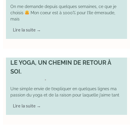
On me demande depuis quelques semaines, ce que je
choisis
Mon coeur est à 1000% pour l’île émeraude,
mais
Lire la suite →
LE YOGA, UN CHEMIN DE RETOUR À
SOI.
7 December 2025
YOGA
•
Une simple envie de t’expliquer en quelques lignes ma
passion du yoga et de la raison pour laquelle j’aime tant
Lire la suite →