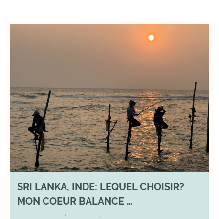
SRI LANKA, INDE: LEQUEL CHOISIR?
MON COEUR BALANCE …
1 March 2026
DIVERS
,
YOGA
•