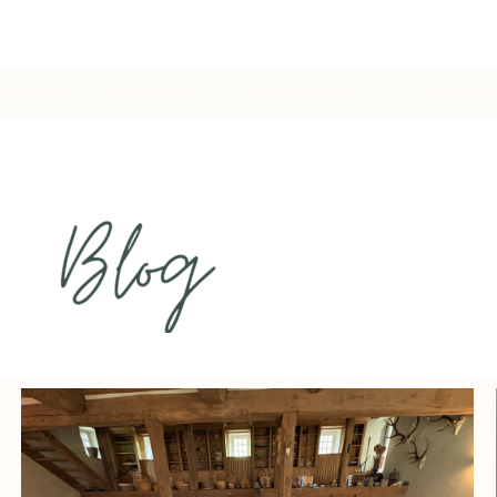
ACCUEIL
A PROPOS
COURS DE YOGA
NUTRITI