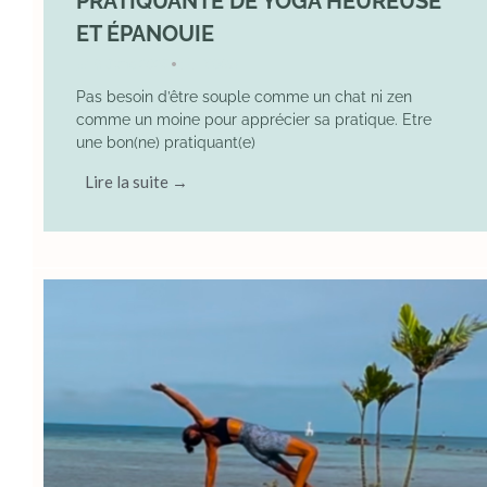
PRATIQUANTE DE YOGA HEUREUSE
ET ÉPANOUIE
8 June 2025
YOGA
•
Pas besoin d’être souple comme un chat ni zen
comme un moine pour apprécier sa pratique. Etre
une bon(ne) pratiquant(e)
Lire la suite →