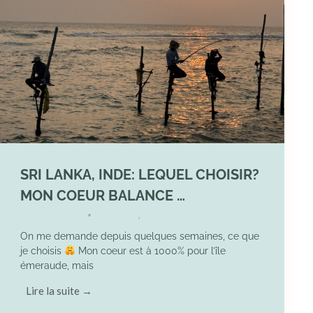
SRI LANKA, INDE: LEQUEL CHOISIR?
MON COEUR BALANCE …
1 March 2026
DIVERS
,
YOGA
•
On me demande depuis quelques semaines, ce que
je choisis
Mon coeur est à 1000% pour l’île
émeraude, mais
Lire la suite →