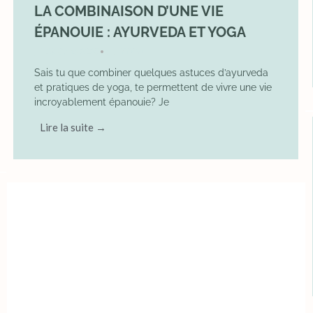
LA COMBINAISON D’UNE VIE
ÉPANOUIE : AYURVEDA ET YOGA
29 June 2025
YOGA
•
Sais tu que combiner quelques astuces d’ayurveda
et pratiques de yoga, te permettent de vivre une vie
incroyablement épanouie? Je
Lire la suite →