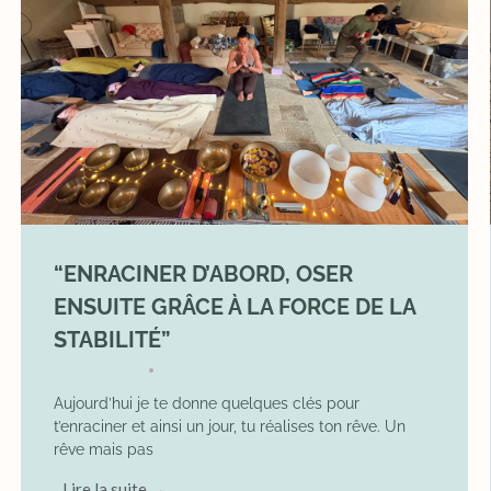
“ENRACINER D’ABORD, OSER
ENSUITE GRÂCE À LA FORCE DE LA
STABILITÉ”
2 May 2026
YOGA
•
Aujourd’hui je te donne quelques clés pour
t’enraciner et ainsi un jour, tu réalises ton rêve. Un
rêve mais pas
Lire la suite →