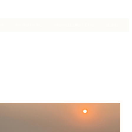
ON
MA RETRAITE
JOURNÉE BIEN-ÊTRE
BLOG