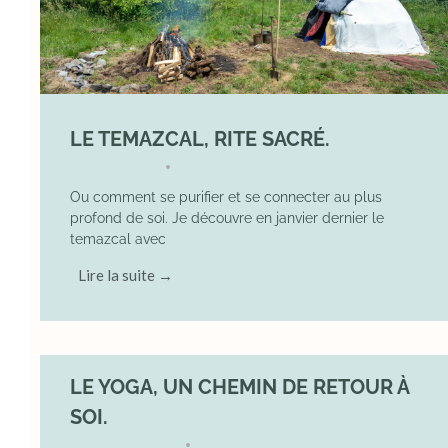
LE TEMAZCAL, RITE SACRÉ.
29 June 2026
YOGA
•
Ou comment se purifier et se connecter au plus
profond de soi. Je découvre en janvier dernier le
temazcal avec
Lire la suite →
LE YOGA, UN CHEMIN DE RETOUR À
SOI.
7 December 2025
YOGA
•