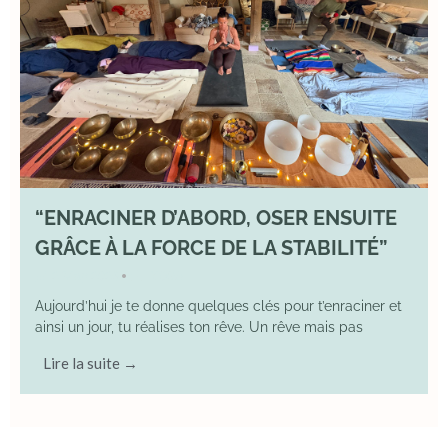
“ENRACINER D’ABORD, OSER ENSUITE
GRÂCE À LA FORCE DE LA STABILITÉ”
2 May 2026
YOGA
•
Aujourd’hui je te donne quelques clés pour t’enraciner et
ainsi un jour, tu réalises ton rêve. Un rêve mais pas
Lire la suite →