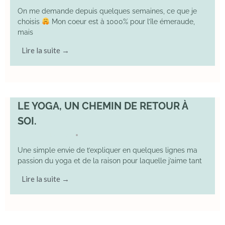
On me demande depuis quelques semaines, ce que je
choisis
Mon coeur est à 1000% pour l’île émeraude,
mais
Lire la suite →
LE YOGA, UN CHEMIN DE RETOUR À
SOI.
7 December 2025
YOGA
•
Une simple envie de t’expliquer en quelques lignes ma
passion du yoga et de la raison pour laquelle j’aime tant
Lire la suite →