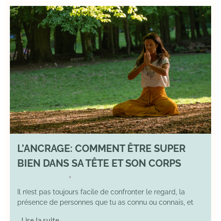
L’ANCRAGE: COMMENT ÊTRE SUPER
BIEN DANS SA TÊTE ET SON CORPS
17 August 2025
YOGA
•
Il n’est pas toujours facile de confronter le regard, la
présence de personnes que tu as connu ou connais, et
Lire la suite →