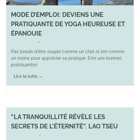
MODE D’EMPLOI: DEVIENS UNE
PRATIQUANTE DE YOGA HEUREUSE ET
ÉPANOUIE
8 June 2025
YOGA
•
Pas besoin d’être souple comme un chat ni zen comme
un moine pour apprécier sa pratique. Etre une bon(ne)
pratiquant(e)
Lire la suite →
“LA TRANQUILLITÉ RÉVÈLE LES
SECRETS DE L’ÉTERNITÉ”. LAO TSEU
17 May 2025
YOGA
•