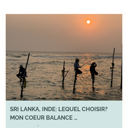
SRI LANKA, INDE: LEQUEL CHOISIR?
MON COEUR BALANCE …
1 March 2026
DIVERS
,
YOGA
•