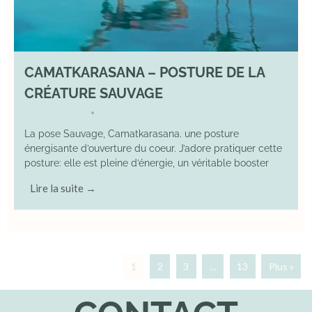
CAMATKARASANA – POSTURE DE LA
CRÉATURE SAUVAGE
26 April 2025
YOGA
•
La pose Sauvage, Camatkarasana. une posture
énergisante d’ouverture du coeur. J’adore pratiquer cette
posture: elle est pleine d’énergie, un véritable booster
Lire la suite →
1
2
3
…
13
Plus »