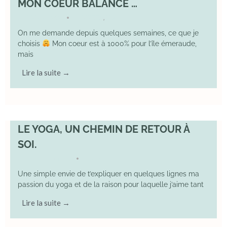
MON COEUR BALANCE …
1 March 2026
DIVERS
,
YOGA
•
On me demande depuis quelques semaines, ce que je
choisis
Mon coeur est à 1000% pour l’île émeraude,
mais
Lire la suite →
LE YOGA, UN CHEMIN DE RETOUR À
SOI.
7 December 2025
YOGA
•
Une simple envie de t’expliquer en quelques lignes ma
passion du yoga et de la raison pour laquelle j’aime tant
Lire la suite →