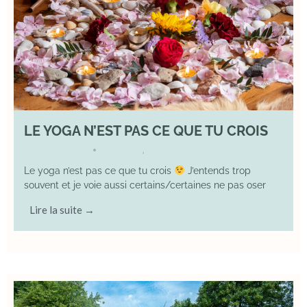
LE YOGA N’EST PAS CE QUE TU CROIS
9 August 2026
DIVERS
,
YOGA
•
Le yoga n’est pas ce que tu crois
J’entends trop
souvent et je voie aussi certains/certaines ne pas oser
Lire la suite →