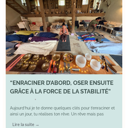
“ENRACINER D’ABORD, OSER ENSUITE
GRÂCE À LA FORCE DE LA STABILITÉ”
2 May 2026
YOGA
•
Aujourd’hui je te donne quelques clés pour t’enraciner et
ainsi un jour, tu réalises ton rêve. Un rêve mais pas
Lire la suite →