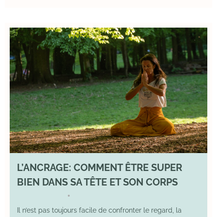
L’ANCRAGE: COMMENT ÊTRE SUPER
BIEN DANS SA TÊTE ET SON CORPS
17 August 2025
YOGA
•
Il n’est pas toujours facile de confronter le regard, la