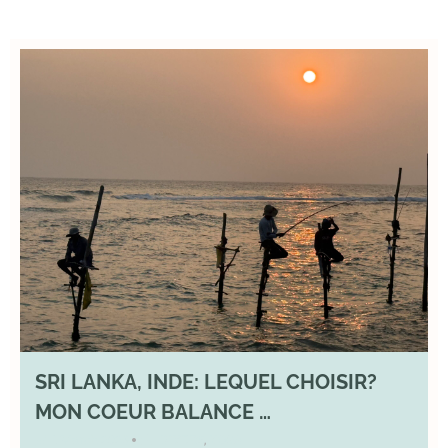
SRI LANKA, INDE: LEQUEL CHOISIR?
MON COEUR BALANCE …
1 March 2026
DIVERS
,
YOGA
•