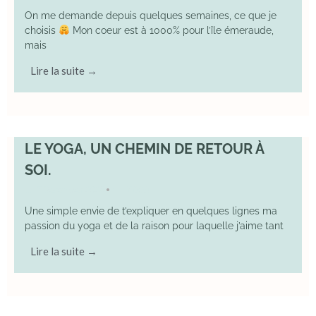
On me demande depuis quelques semaines, ce que je
choisis
Mon coeur est à 1000% pour l’île émeraude,
mais
Lire la suite →
LE YOGA, UN CHEMIN DE RETOUR À
SOI.
7 December 2025
YOGA
•
Une simple envie de t’expliquer en quelques lignes ma
passion du yoga et de la raison pour laquelle j’aime tant
Lire la suite →