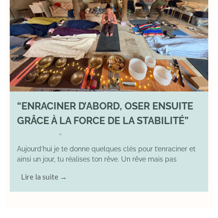
“ENRACINER D’ABORD, OSER ENSUITE
GRÂCE À LA FORCE DE LA STABILITÉ”
2 May 2026
YOGA
•
Aujourd’hui je te donne quelques clés pour t’enraciner et
ainsi un jour, tu réalises ton rêve. Un rêve mais pas
Lire la suite →