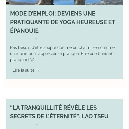
MODE D’EMPLOI: DEVIENS UNE
PRATIQUANTE DE YOGA HEUREUSE ET
ÉPANOUIE
8 June 2025
YOGA
•
Pas besoin d’être souple comme un chat ni zen comme
un moine pour apprécier sa pratique. Etre une bon(ne)
pratiquant(e)
Lire la suite →
“LA TRANQUILLITÉ RÉVÈLE LES
SECRETS DE L’ÉTERNITÉ”. LAO TSEU
17 May 2025
YOGA
•