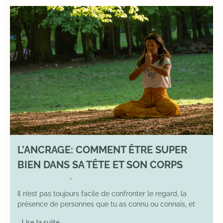
L’ANCRAGE: COMMENT ÊTRE SUPER
BIEN DANS SA TÊTE ET SON CORPS
17 August 2025
YOGA
•
Il n’est pas toujours facile de confronter le regard, la
présence de personnes que tu as connu ou connais, et
Lire la suite →