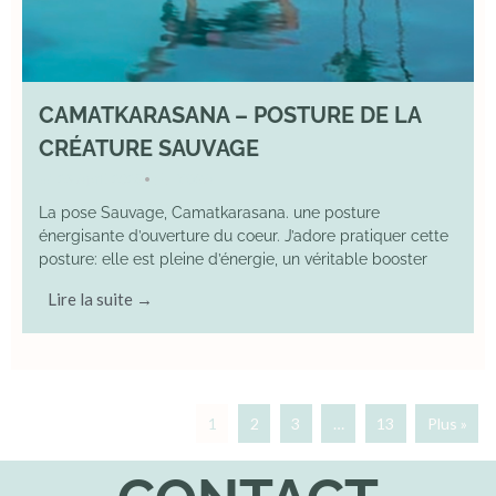
CAMATKARASANA – POSTURE DE LA
CRÉATURE SAUVAGE
26 April 2025
YOGA
•
La pose Sauvage, Camatkarasana. une posture
énergisante d’ouverture du coeur. J’adore pratiquer cette
posture: elle est pleine d’énergie, un véritable booster
Lire la suite →
1
2
3
…
13
Plus »