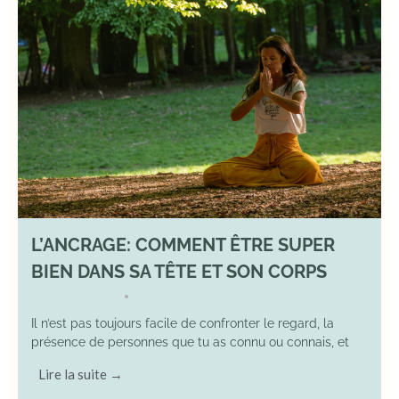
L’ANCRAGE: COMMENT ÊTRE SUPER
BIEN DANS SA TÊTE ET SON CORPS
17 August 2025
YOGA
•
Il n’est pas toujours facile de confronter le regard, la
présence de personnes que tu as connu ou connais, et
Lire la suite →