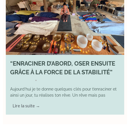
“ENRACINER D’ABORD, OSER ENSUITE
GRÂCE À LA FORCE DE LA STABILITÉ”
2 May 2026
YOGA
•
Aujourd’hui je te donne quelques clés pour t’enraciner et
ainsi un jour, tu réalises ton rêve. Un rêve mais pas
Lire la suite →