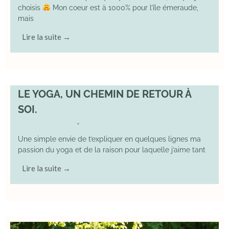
choisis
Mon coeur est à 1000% pour l’île émeraude,
mais
Lire la suite →
LE YOGA, UN CHEMIN DE RETOUR À
SOI.
7 December 2025
YOGA
•
Une simple envie de t’expliquer en quelques lignes ma
passion du yoga et de la raison pour laquelle j’aime tant
Lire la suite →