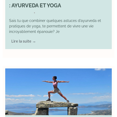
: AYURVEDA ET YOGA
29 June 2025
YOGA
•
Sais tu que combiner quelques astuces d’ayurveda et
pratiques de yoga, te permettent de vivre une vie
incroyablement épanouie? Je
Lire la suite →