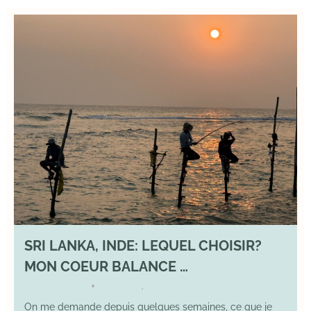
SRI LANKA, INDE: LEQUEL CHOISIR?
MON COEUR BALANCE …
1 March 2026
DIVERS
,
YOGA
•
On me demande depuis quelques semaines, ce que je