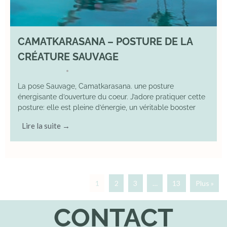
CAMATKARASANA – POSTURE DE LA
CRÉATURE SAUVAGE
26 April 2025
YOGA
•
La pose Sauvage, Camatkarasana. une posture
énergisante d’ouverture du coeur. J’adore pratiquer cette
posture: elle est pleine d’énergie, un véritable booster
Lire la suite →
1
2
3
…
13
Plus »
CONTACT