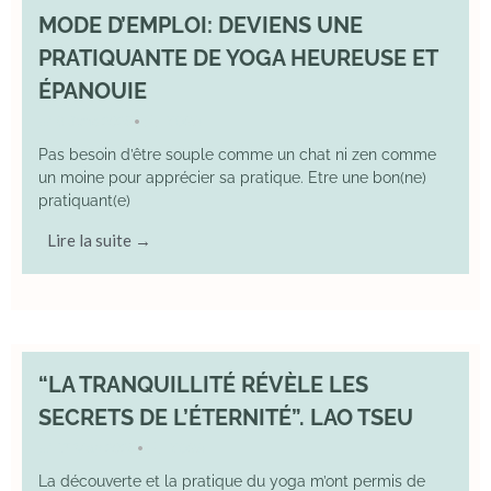
MODE D’EMPLOI: DEVIENS UNE
PRATIQUANTE DE YOGA HEUREUSE ET
ÉPANOUIE
8 June 2025
YOGA
•
Pas besoin d’être souple comme un chat ni zen comme
un moine pour apprécier sa pratique. Etre une bon(ne)
pratiquant(e)
Lire la suite →
“LA TRANQUILLITÉ RÉVÈLE LES
SECRETS DE L’ÉTERNITÉ”. LAO TSEU
17 May 2025
YOGA
•
La découverte et la pratique du yoga m’ont permis de