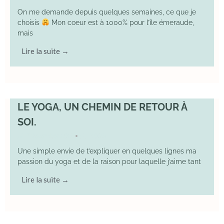
On me demande depuis quelques semaines, ce que je
choisis
Mon coeur est à 1000% pour l’île émeraude,
mais
Lire la suite →
LE YOGA, UN CHEMIN DE RETOUR À
SOI.
7 December 2025
YOGA
•
Une simple envie de t’expliquer en quelques lignes ma
passion du yoga et de la raison pour laquelle j’aime tant
Lire la suite →