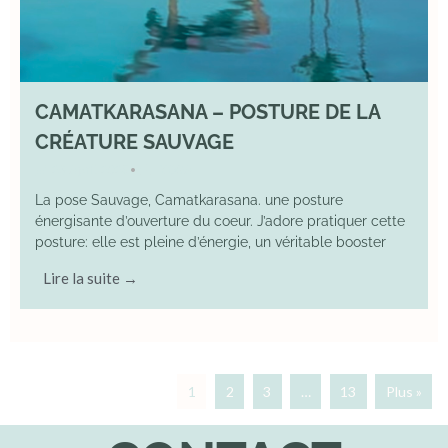
CAMATKARASANA – POSTURE DE LA
CRÉATURE SAUVAGE
26 April 2025
YOGA
•
La pose Sauvage, Camatkarasana. une posture
énergisante d’ouverture du coeur. J’adore pratiquer cette
posture: elle est pleine d’énergie, un véritable booster
Lire la suite →
1
2
3
…
13
Plus »