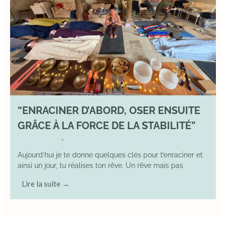
“ENRACINER D’ABORD, OSER ENSUITE
GRÂCE À LA FORCE DE LA STABILITÉ”
2 May 2026
YOGA
•
Aujourd’hui je te donne quelques clés pour t’enraciner et
ainsi un jour, tu réalises ton rêve. Un rêve mais pas
Lire la suite →