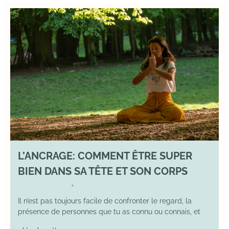
L’ANCRAGE: COMMENT ÊTRE SUPER
BIEN DANS SA TÊTE ET SON CORPS
17 August 2025
YOGA
•
Il n’est pas toujours facile de confronter le regard, la
présence de personnes que tu as connu ou connais, et