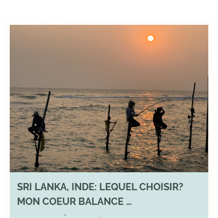
SRI LANKA, INDE: LEQUEL CHOISIR?
MON COEUR BALANCE …
1 March 2026
DIVERS
,
YOGA
•