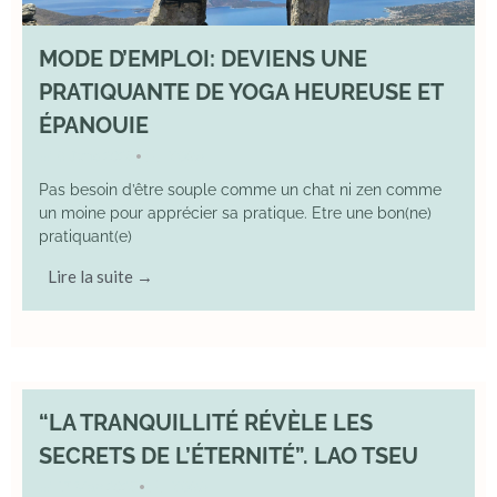
MODE D’EMPLOI: DEVIENS UNE
PRATIQUANTE DE YOGA HEUREUSE ET
ÉPANOUIE
8 June 2025
YOGA
•
Pas besoin d’être souple comme un chat ni zen comme
un moine pour apprécier sa pratique. Etre une bon(ne)
pratiquant(e)
Lire la suite →
“LA TRANQUILLITÉ RÉVÈLE LES
SECRETS DE L’ÉTERNITÉ”. LAO TSEU
17 May 2025
YOGA
•