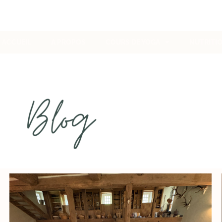
ACCUEIL
A PROPOS
COURS DE YOGA
NUTRITI