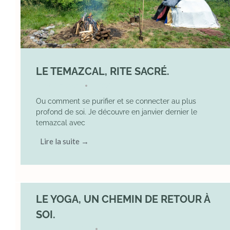
LE TEMAZCAL, RITE SACRÉ.
29 June 2026
YOGA
•
Ou comment se purifier et se connecter au plus
profond de soi. Je découvre en janvier dernier le
temazcal avec
Lire la suite →
LE YOGA, UN CHEMIN DE RETOUR À
SOI.
7 December 2025
YOGA
•