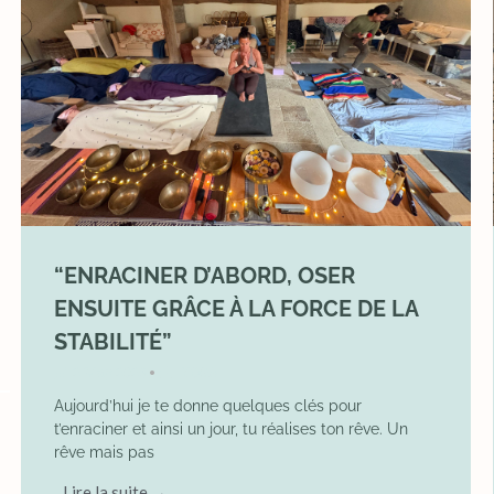
“ENRACINER D’ABORD, OSER
ENSUITE GRÂCE À LA FORCE DE LA
STABILITÉ”
2 May 2026
YOGA
•
Aujourd’hui je te donne quelques clés pour
t’enraciner et ainsi un jour, tu réalises ton rêve. Un
rêve mais pas
Lire la suite →