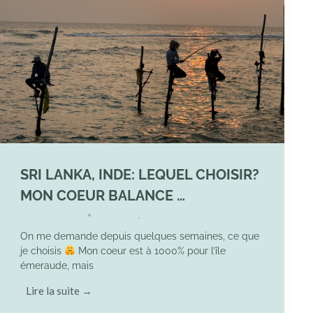
SRI LANKA, INDE: LEQUEL CHOISIR?
MON COEUR BALANCE …
1 March 2026
DIVERS
,
YOGA
•
On me demande depuis quelques semaines, ce que
je choisis
Mon coeur est à 1000% pour l’île
émeraude, mais
Lire la suite →