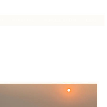
ON
MA RETRAITE
JOURNÉE BIEN-ÊTRE
BLOG