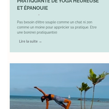
PRATIQUANTE DE YOGA HEUREUSE
ET ÉPANOUIE
8 June 2025
YOGA
•
Pas besoin d’être souple comme un chat ni zen
comme un moine pour apprécier sa pratique. Etre
une bon(ne) pratiquant(e)
Lire la suite →