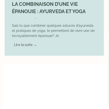
LA COMBINAISON D’UNE VIE
ÉPANOUIE : AYURVEDA ET YOGA
29 June 2025
YOGA
•
Sais tu que combiner quelques astuces d’ayurveda
et pratiques de yoga, te permettent de vivre une vie
incroyablement épanouie? Je
Lire la suite →