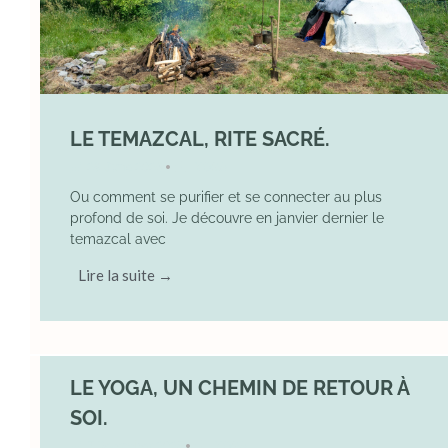
LE TEMAZCAL, RITE SACRÉ.
29 June 2026
YOGA
•
Ou comment se purifier et se connecter au plus
profond de soi. Je découvre en janvier dernier le
temazcal avec
Lire la suite →
LE YOGA, UN CHEMIN DE RETOUR À
SOI.
7 December 2025
YOGA
•