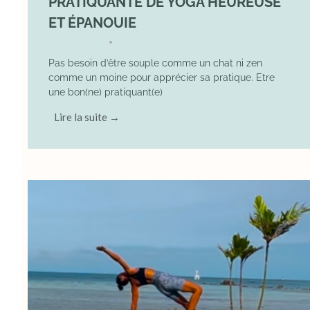
PRATIQUANTE DE YOGA HEUREUSE
ET ÉPANOUIE
8 June 2025
YOGA
•
Pas besoin d’être souple comme un chat ni zen
comme un moine pour apprécier sa pratique. Etre
une bon(ne) pratiquant(e)
Lire la suite →