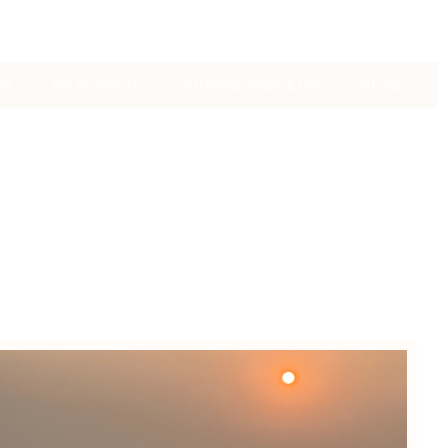
ON
MA RETRAITE
JOURNÉE BIEN-ÊTRE
BLOG