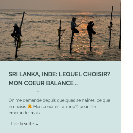
SRI LANKA, INDE: LEQUEL CHOISIR?
MON COEUR BALANCE …
1 March 2026
DIVERS
,
YOGA
•
On me demande depuis quelques semaines, ce que
je choisis
Mon coeur est à 1000% pour l’île
émeraude, mais
Lire la suite →