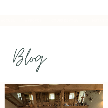
ACCUEIL
A PROPOS
COURS DE YOGA
NUTRITI