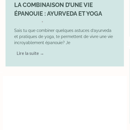
LA COMBINAISON D’UNE VIE
ÉPANOUIE : AYURVEDA ET YOGA
29 June 2025
YOGA
•
Sais tu que combiner quelques astuces d’ayurveda
et pratiques de yoga, te permettent de vivre une vie
incroyablement épanouie? Je
Lire la suite →