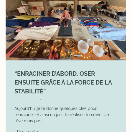
“ENRACINER D’ABORD, OSER
ENSUITE GRÂCE À LA FORCE DE LA
STABILITÉ”
2 May 2026
YOGA
•
Aujourd’hui je te donne quelques clés pour
t’enraciner et ainsi un jour, tu réalises ton rêve. Un
rêve mais pas
Lire la suite →