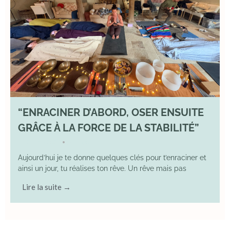
“ENRACINER D’ABORD, OSER ENSUITE
GRÂCE À LA FORCE DE LA STABILITÉ”
2 May 2026
YOGA
•
Aujourd’hui je te donne quelques clés pour t’enraciner et
ainsi un jour, tu réalises ton rêve. Un rêve mais pas
Lire la suite →