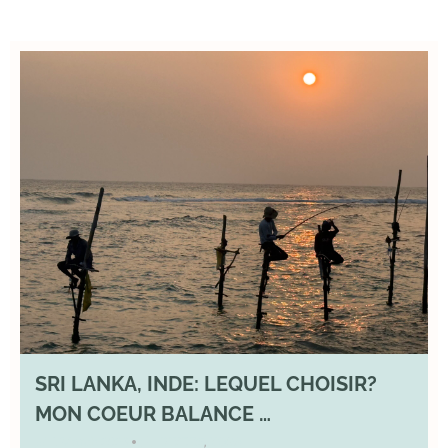
SRI LANKA, INDE: LEQUEL CHOISIR?
MON COEUR BALANCE …
1 March 2026
DIVERS
,
YOGA
•