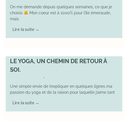
On me demande depuis quelques semaines, ce que je
choisis
Mon coeur est à 1000% pour l’île émeraude,
mais
Lire la suite →
LE YOGA, UN CHEMIN DE RETOUR À
SOI.
7 December 2025
YOGA
•
Une simple envie de t’expliquer en quelques lignes ma
passion du yoga et de la raison pour laquelle j’aime tant
Lire la suite →