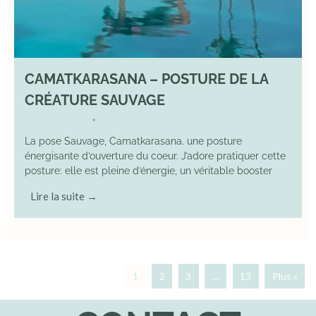
CAMATKARASANA – POSTURE DE LA
CRÉATURE SAUVAGE
26 April 2025
YOGA
•
La pose Sauvage, Camatkarasana. une posture
énergisante d’ouverture du coeur. J’adore pratiquer cette
posture: elle est pleine d’énergie, un véritable booster
Lire la suite →
1
2
3
…
13
Plus »