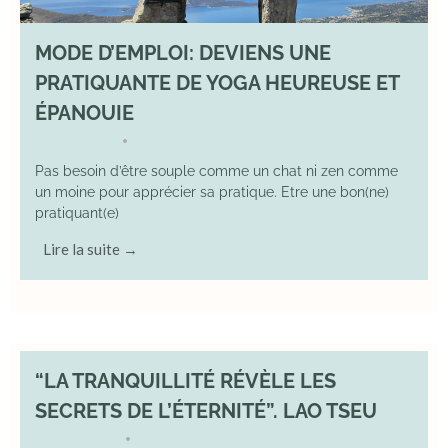
MODE D’EMPLOI: DEVIENS UNE
PRATIQUANTE DE YOGA HEUREUSE ET
ÉPANOUIE
8 June 2025
YOGA
•
Pas besoin d’être souple comme un chat ni zen comme
un moine pour apprécier sa pratique. Etre une bon(ne)
pratiquant(e)
Lire la suite →
“LA TRANQUILLITÉ RÉVÈLE LES
SECRETS DE L’ÉTERNITÉ”. LAO TSEU
17 May 2025
YOGA
•