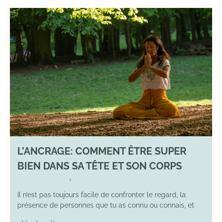
L’ANCRAGE: COMMENT ÊTRE SUPER
BIEN DANS SA TÊTE ET SON CORPS
17 August 2025
YOGA
•
Il n’est pas toujours facile de confronter le regard, la
présence de personnes que tu as connu ou connais, et