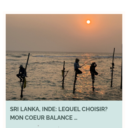
SRI LANKA, INDE: LEQUEL CHOISIR?
MON COEUR BALANCE …
1 March 2026
DIVERS
,
YOGA
•