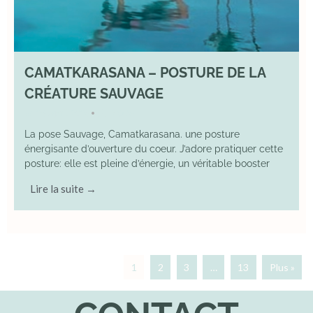
CAMATKARASANA – POSTURE DE LA
CRÉATURE SAUVAGE
26 April 2025
YOGA
•
La pose Sauvage, Camatkarasana. une posture
énergisante d’ouverture du coeur. J’adore pratiquer cette
posture: elle est pleine d’énergie, un véritable booster
Lire la suite →
1
2
3
…
13
Plus »