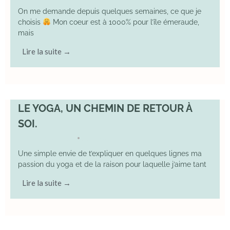
On me demande depuis quelques semaines, ce que je
choisis
Mon coeur est à 1000% pour l’île émeraude,
mais
Lire la suite →
LE YOGA, UN CHEMIN DE RETOUR À
SOI.
7 December 2025
YOGA
•
Une simple envie de t’expliquer en quelques lignes ma
passion du yoga et de la raison pour laquelle j’aime tant
Lire la suite →