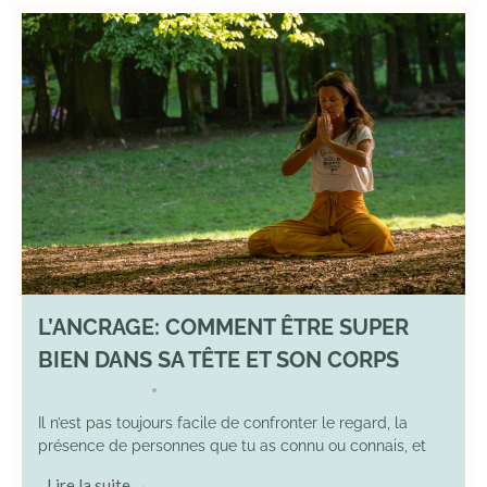
L’ANCRAGE: COMMENT ÊTRE SUPER
BIEN DANS SA TÊTE ET SON CORPS
17 August 2025
YOGA
•
Il n’est pas toujours facile de confronter le regard, la
présence de personnes que tu as connu ou connais, et
Lire la suite →