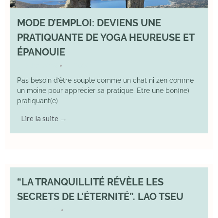
MODE D’EMPLOI: DEVIENS UNE
PRATIQUANTE DE YOGA HEUREUSE ET
ÉPANOUIE
8 June 2025
YOGA
•
Pas besoin d’être souple comme un chat ni zen comme
un moine pour apprécier sa pratique. Etre une bon(ne)
pratiquant(e)
Lire la suite →
“LA TRANQUILLITÉ RÉVÈLE LES
SECRETS DE L’ÉTERNITÉ”. LAO TSEU
17 May 2025
YOGA
•