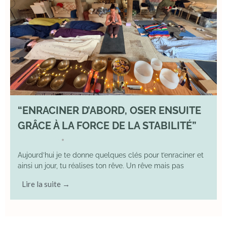
“ENRACINER D’ABORD, OSER ENSUITE
GRÂCE À LA FORCE DE LA STABILITÉ”
2 May 2026
YOGA
•
Aujourd’hui je te donne quelques clés pour t’enraciner et
ainsi un jour, tu réalises ton rêve. Un rêve mais pas
Lire la suite →