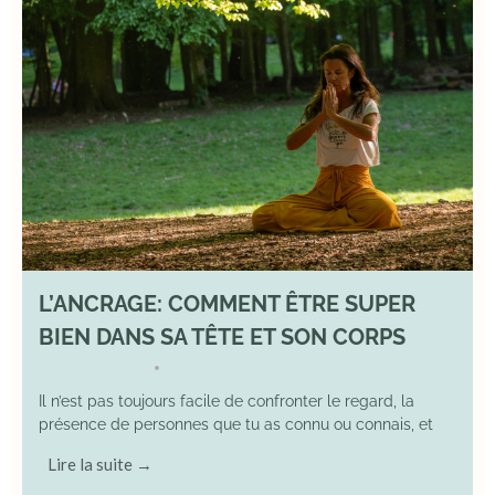
L’ANCRAGE: COMMENT ÊTRE SUPER
BIEN DANS SA TÊTE ET SON CORPS
17 August 2025
YOGA
•
Il n’est pas toujours facile de confronter le regard, la
présence de personnes que tu as connu ou connais, et
Lire la suite →