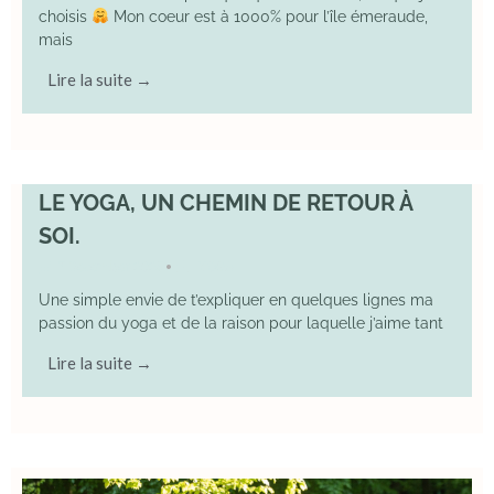
choisis
Mon coeur est à 1000% pour l’île émeraude,
mais
Lire la suite →
LE YOGA, UN CHEMIN DE RETOUR À
SOI.
7 December 2025
YOGA
•
Une simple envie de t’expliquer en quelques lignes ma
passion du yoga et de la raison pour laquelle j’aime tant
Lire la suite →