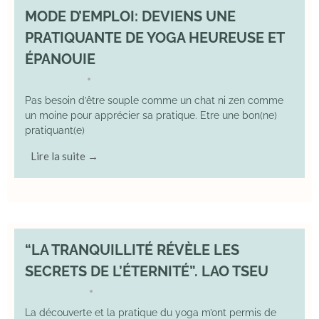
MODE D’EMPLOI: DEVIENS UNE
PRATIQUANTE DE YOGA HEUREUSE ET
ÉPANOUIE
8 June 2025
YOGA
•
Pas besoin d’être souple comme un chat ni zen comme
un moine pour apprécier sa pratique. Etre une bon(ne)
pratiquant(e)
Lire la suite →
“LA TRANQUILLITÉ RÉVÈLE LES
SECRETS DE L’ÉTERNITÉ”. LAO TSEU
17 May 2025
YOGA
•
La découverte et la pratique du yoga m’ont permis de