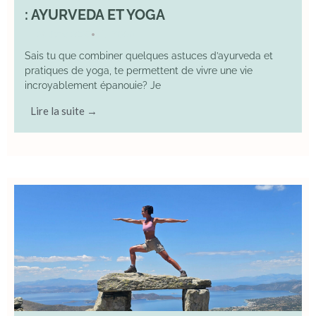
: AYURVEDA ET YOGA
29 June 2025
YOGA
•
Sais tu que combiner quelques astuces d’ayurveda et
pratiques de yoga, te permettent de vivre une vie
incroyablement épanouie? Je
Lire la suite →