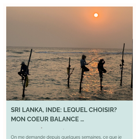
SRI LANKA, INDE: LEQUEL CHOISIR?
MON COEUR BALANCE …
1 March 2026
DIVERS
,
YOGA
•
On me demande depuis quelques semaines, ce que je