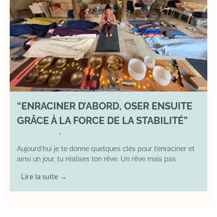
“ENRACINER D’ABORD, OSER ENSUITE
GRÂCE À LA FORCE DE LA STABILITÉ”
2 May 2026
YOGA
•
Aujourd’hui je te donne quelques clés pour t’enraciner et
ainsi un jour, tu réalises ton rêve. Un rêve mais pas
Lire la suite →