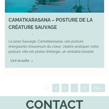
CAMATKARASANA – POSTURE DE LA
CRÉATURE SAUVAGE
26 April 2025
YOGA
•
La pose Sauvage, Camatkarasana. une posture
énergisante d’ouverture du coeur. J’adore pratiquer cette
posture: elle est pleine d’énergie, un véritable booster
Lire la suite →
1
2
3
…
13
Plus »
CONTACT