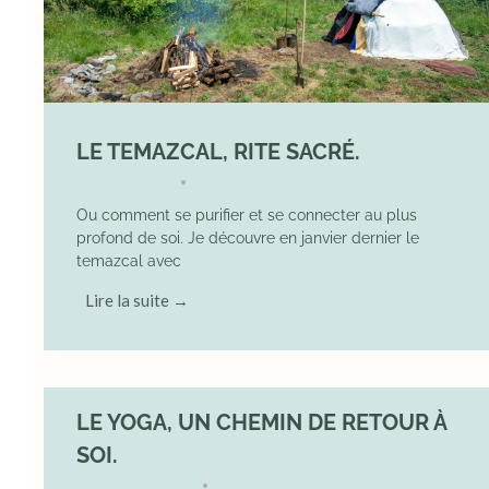
LE TEMAZCAL, RITE SACRÉ.
29 June 2026
YOGA
•
Ou comment se purifier et se connecter au plus
profond de soi. Je découvre en janvier dernier le
temazcal avec
Lire la suite →
LE YOGA, UN CHEMIN DE RETOUR À
SOI.
7 December 2025
YOGA
•