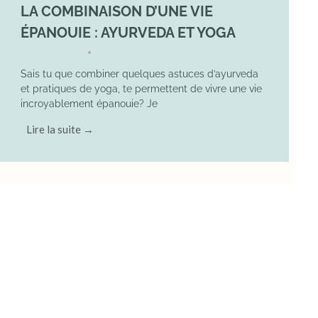
LA COMBINAISON D’UNE VIE
ÉPANOUIE : AYURVEDA ET YOGA
29 June 2025
YOGA
•
Sais tu que combiner quelques astuces d’ayurveda
et pratiques de yoga, te permettent de vivre une vie
incroyablement épanouie? Je
Lire la suite →