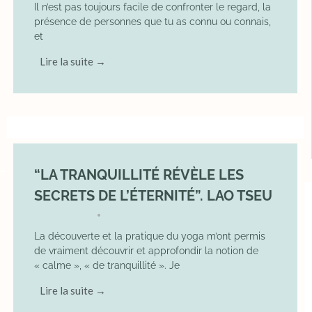
Il n’est pas toujours facile de confronter le regard, la
présence de personnes que tu as connu ou connais,
et
Lire la suite →
“LA TRANQUILLITÉ RÉVÈLE LES
SECRETS DE L’ÉTERNITÉ”. LAO TSEU
17 May 2025
YOGA
•
La découverte et la pratique du yoga m’ont permis
de vraiment découvrir et approfondir la notion de
« calme », « de tranquillité ». Je
Lire la suite →