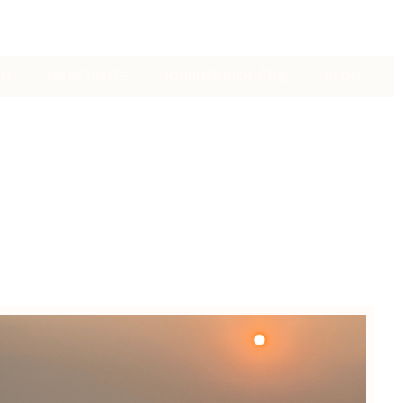
ON
MA RETRAITE
JOURNÉE BIEN-ÊTRE
BLOG