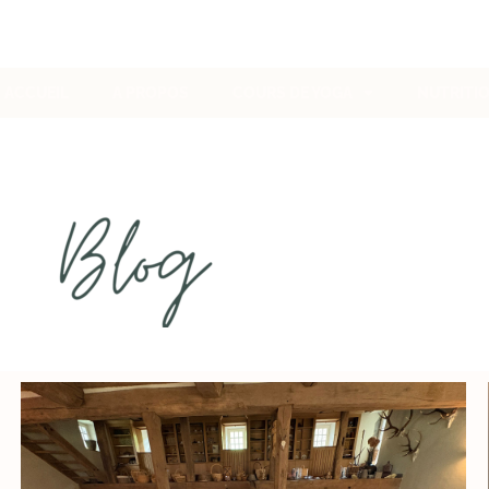
ACCUEIL
A PROPOS
COURS DE YOGA
NUTRITI