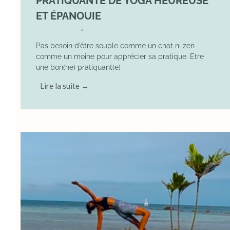
PRATIQUANTE DE YOGA HEUREUSE
ET ÉPANOUIE
8 June 2025
YOGA
•
Pas besoin d’être souple comme un chat ni zen
comme un moine pour apprécier sa pratique. Etre
une bon(ne) pratiquant(e)
Lire la suite →