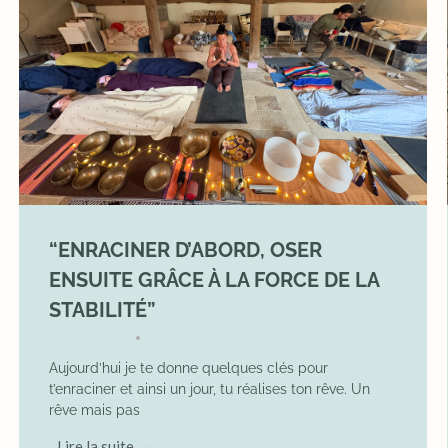
“ENRACINER D’ABORD, OSER
ENSUITE GRÂCE À LA FORCE DE LA
STABILITÉ”
2 May 2026
YOGA
•
Aujourd’hui je te donne quelques clés pour
t’enraciner et ainsi un jour, tu réalises ton rêve. Un
rêve mais pas
Lire la suite →