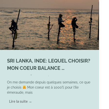
SRI LANKA, INDE: LEQUEL CHOISIR?
MON COEUR BALANCE …
1 March 2026
DIVERS
,
YOGA
•
On me demande depuis quelques semaines, ce que
je choisis
Mon coeur est à 1000% pour l’île
émeraude, mais
Lire la suite →