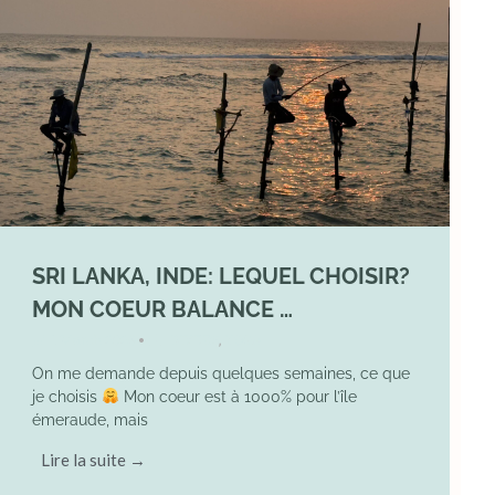
SRI LANKA, INDE: LEQUEL CHOISIR?
MON COEUR BALANCE …
1 March 2026
DIVERS
,
YOGA
•
On me demande depuis quelques semaines, ce que
je choisis
Mon coeur est à 1000% pour l’île
émeraude, mais
Lire la suite →