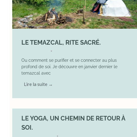
LE TEMAZCAL, RITE SACRÉ.
29 June 2026
YOGA
•
Ou comment se purifier et se connecter au plus
profond de soi. Je découvre en janvier dernier le
temazcal avec
Lire la suite →
LE YOGA, UN CHEMIN DE RETOUR À
SOI.
7 December 2025
YOGA
•