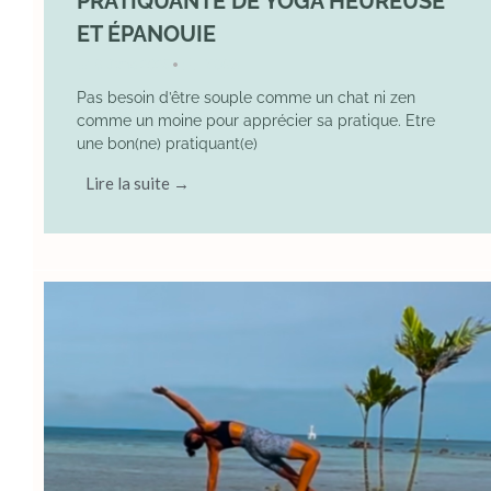
PRATIQUANTE DE YOGA HEUREUSE
ET ÉPANOUIE
8 June 2025
YOGA
•
Pas besoin d’être souple comme un chat ni zen
comme un moine pour apprécier sa pratique. Etre
une bon(ne) pratiquant(e)
Lire la suite →