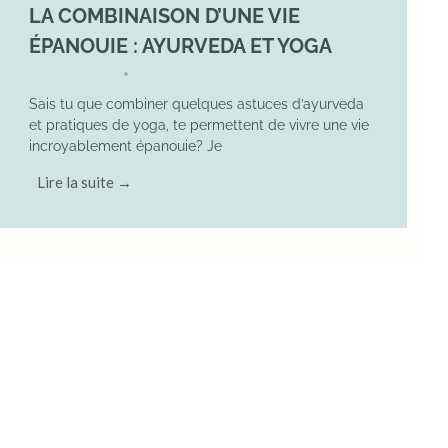
LA COMBINAISON D’UNE VIE
ÉPANOUIE : AYURVEDA ET YOGA
29 June 2025
YOGA
•
Sais tu que combiner quelques astuces d’ayurveda
et pratiques de yoga, te permettent de vivre une vie
incroyablement épanouie? Je
Lire la suite →