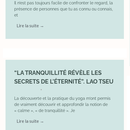
Il n’est pas toujours facile de confronter le regard, la
présence de personnes que tu as connu ou connais,
et
Lire la suite →
“LA TRANQUILLITÉ RÉVÈLE LES
SECRETS DE L’ÉTERNITÉ”. LAO TSEU
17 May 2025
YOGA
•
La découverte et la pratique du yoga m’ont permis
de vraiment découvrir et approfondir la notion de
« calme », « de tranquillité ». Je
Lire la suite →