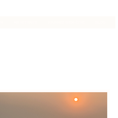
ON
MA RETRAITE
JOURNÉE BIEN-ÊTRE
BLOG