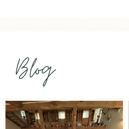
ACCUEIL
A PROPOS
COURS DE YOGA
NUTRITI