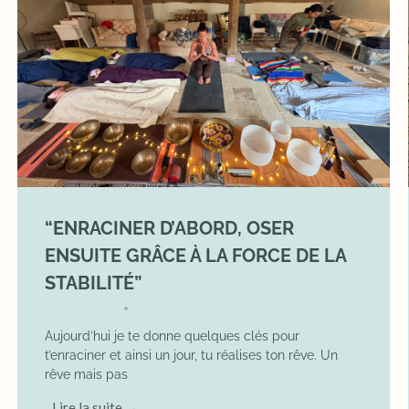
“ENRACINER D’ABORD, OSER
ENSUITE GRÂCE À LA FORCE DE LA
STABILITÉ”
2 May 2026
YOGA
•
Aujourd’hui je te donne quelques clés pour
t’enraciner et ainsi un jour, tu réalises ton rêve. Un
rêve mais pas
Lire la suite →