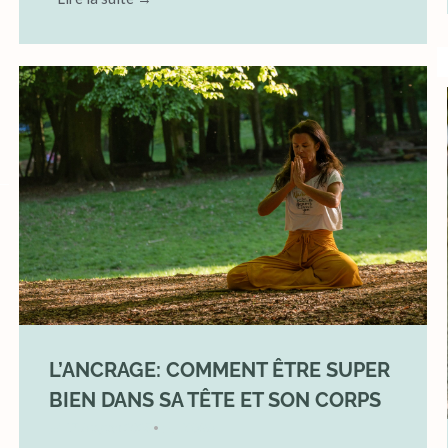
L’ANCRAGE: COMMENT ÊTRE SUPER
BIEN DANS SA TÊTE ET SON CORPS
17 August 2025
YOGA
•