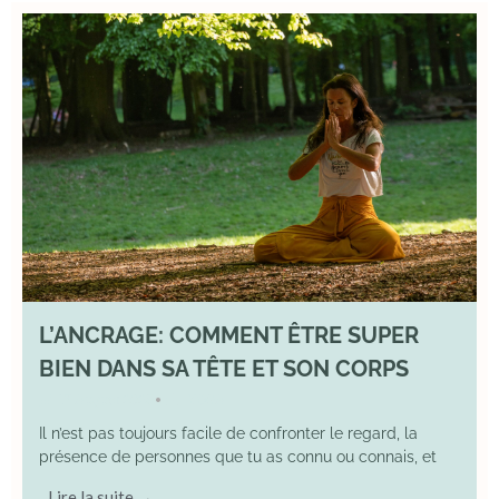
L’ANCRAGE: COMMENT ÊTRE SUPER
BIEN DANS SA TÊTE ET SON CORPS
17 August 2025
YOGA
•
Il n’est pas toujours facile de confronter le regard, la
présence de personnes que tu as connu ou connais, et
Lire la suite →