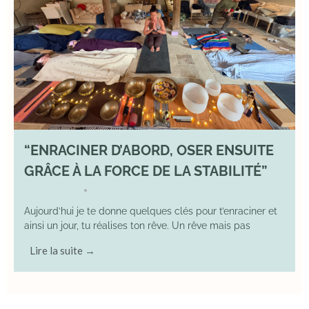
“ENRACINER D’ABORD, OSER ENSUITE
GRÂCE À LA FORCE DE LA STABILITÉ”
2 May 2026
YOGA
•
Aujourd’hui je te donne quelques clés pour t’enraciner et
ainsi un jour, tu réalises ton rêve. Un rêve mais pas
Lire la suite →