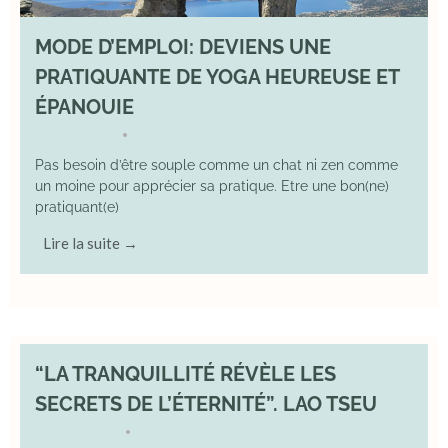
MODE D’EMPLOI: DEVIENS UNE
PRATIQUANTE DE YOGA HEUREUSE ET
ÉPANOUIE
8 June 2025
YOGA
•
Pas besoin d’être souple comme un chat ni zen comme
un moine pour apprécier sa pratique. Etre une bon(ne)
pratiquant(e)
Lire la suite →
“LA TRANQUILLITÉ RÉVÈLE LES
SECRETS DE L’ÉTERNITÉ”. LAO TSEU
17 May 2025
YOGA
•