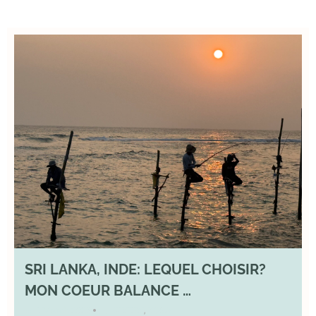
SRI LANKA, INDE: LEQUEL CHOISIR?
MON COEUR BALANCE …
1 March 2026
DIVERS
,
YOGA
•