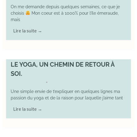
On me demande depuis quelques semaines, ce que je
choisis
Mon coeur est à 1000% pour l’île émeraude,
mais
Lire la suite →
LE YOGA, UN CHEMIN DE RETOUR À
SOI.
7 December 2025
YOGA
•
Une simple envie de t’expliquer en quelques lignes ma
passion du yoga et de la raison pour laquelle j’aime tant
Lire la suite →