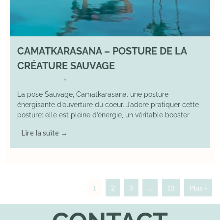
CAMATKARASANA – POSTURE DE LA
CRÉATURE SAUVAGE
26 April 2025
YOGA
•
La pose Sauvage, Camatkarasana. une posture
énergisante d’ouverture du coeur. J’adore pratiquer cette
posture: elle est pleine d’énergie, un véritable booster
Lire la suite →
1
2
3
…
13
Plus »