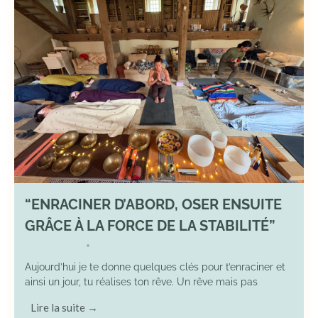
“ENRACINER D’ABORD, OSER ENSUITE
GRÂCE À LA FORCE DE LA STABILITÉ”
2 May 2026
YOGA
•
Aujourd’hui je te donne quelques clés pour t’enraciner et
ainsi un jour, tu réalises ton rêve. Un rêve mais pas
Lire la suite →