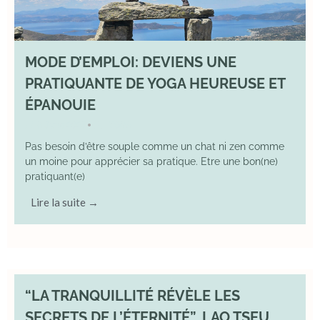
MODE D’EMPLOI: DEVIENS UNE
PRATIQUANTE DE YOGA HEUREUSE ET
ÉPANOUIE
8 June 2025
YOGA
•
Pas besoin d’être souple comme un chat ni zen comme
un moine pour apprécier sa pratique. Etre une bon(ne)
pratiquant(e)
Lire la suite →
“LA TRANQUILLITÉ RÉVÈLE LES
SECRETS DE L’ÉTERNITÉ”. LAO TSEU