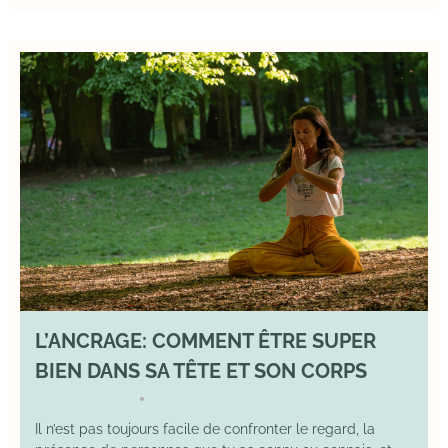
L’ANCRAGE: COMMENT ÊTRE SUPER
BIEN DANS SA TÊTE ET SON CORPS
17 August 2025
YOGA
•
Il n’est pas toujours facile de confronter le regard, la