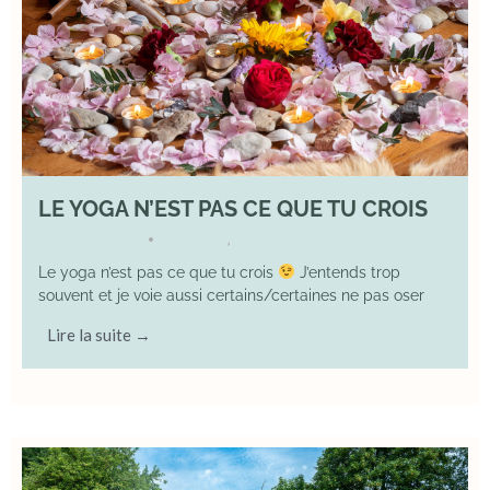
LE YOGA N’EST PAS CE QUE TU CROIS
9 August 2026
DIVERS
,
YOGA
•
Le yoga n’est pas ce que tu crois
J’entends trop
souvent et je voie aussi certains/certaines ne pas oser
Lire la suite →