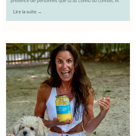
présence de personnes que tu as connu ou connais, et
Lire la suite →