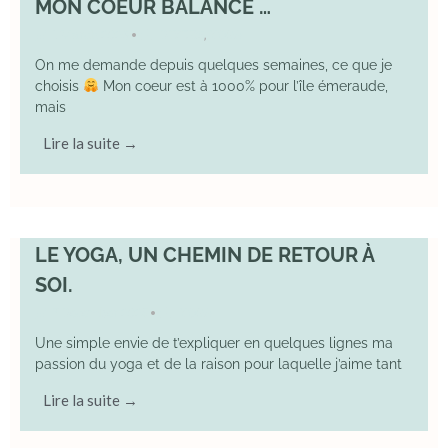
MON COEUR BALANCE …
1 March 2026
DIVERS
,
YOGA
•
On me demande depuis quelques semaines, ce que je
choisis
Mon coeur est à 1000% pour l’île émeraude,
mais
Lire la suite →
LE YOGA, UN CHEMIN DE RETOUR À
SOI.
7 December 2025
YOGA
•
Une simple envie de t’expliquer en quelques lignes ma
passion du yoga et de la raison pour laquelle j’aime tant
Lire la suite →