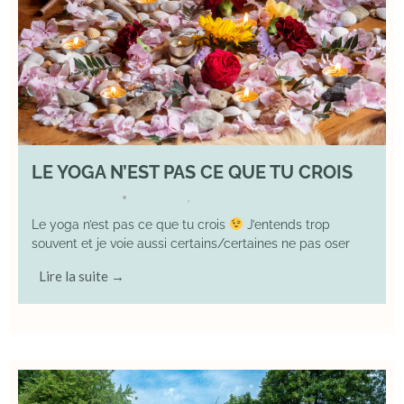
LE YOGA N’EST PAS CE QUE TU CROIS
9 August 2026
DIVERS
,
YOGA
•
Le yoga n’est pas ce que tu crois
J’entends trop
souvent et je voie aussi certains/certaines ne pas oser
Lire la suite →