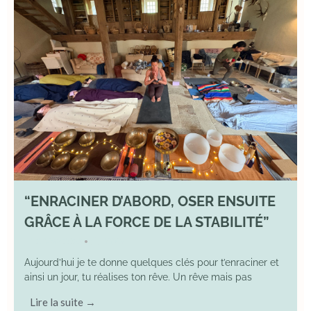
“ENRACINER D’ABORD, OSER ENSUITE
GRÂCE À LA FORCE DE LA STABILITÉ”
2 May 2026
YOGA
•
Aujourd’hui je te donne quelques clés pour t’enraciner et
ainsi un jour, tu réalises ton rêve. Un rêve mais pas
Lire la suite →