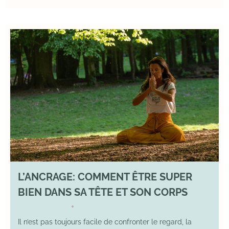
L’ANCRAGE: COMMENT ÊTRE SUPER
BIEN DANS SA TÊTE ET SON CORPS
17 August 2025
YOGA
•
Il n’est pas toujours facile de confronter le regard, la