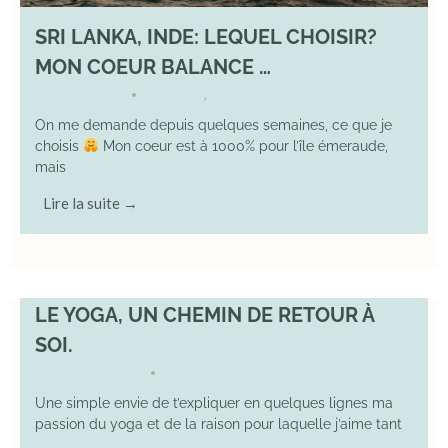
SRI LANKA, INDE: LEQUEL CHOISIR?
MON COEUR BALANCE …
1 March 2026
DIVERS
,
YOGA
•
On me demande depuis quelques semaines, ce que je
choisis
Mon coeur est à 1000% pour l’île émeraude,
mais
Lire la suite →
LE YOGA, UN CHEMIN DE RETOUR À
SOI.
7 December 2025
YOGA
•
Une simple envie de t’expliquer en quelques lignes ma
passion du yoga et de la raison pour laquelle j’aime tant