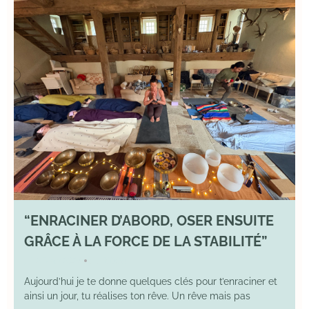
“ENRACINER D’ABORD, OSER ENSUITE
GRÂCE À LA FORCE DE LA STABILITÉ”
2 May 2026
YOGA
•
Aujourd’hui je te donne quelques clés pour t’enraciner et
ainsi un jour, tu réalises ton rêve. Un rêve mais pas