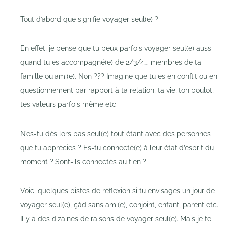
Tout d’abord que signifie voyager seul(e) ?
En effet, je pense que tu peux parfois voyager seul(e) aussi
quand tu es accompagné(e) de 2/3/4…. membres de ta
famille ou ami(e). Non ??? Imagine que tu es en conflit ou en
questionnement par rapport à ta relation, ta vie, ton boulot,
tes valeurs parfois même etc
N’es-tu dès lors pas seul(e) tout étant avec des personnes
que tu apprécies ? Es-tu connecté(e) à leur état d’esprit du
moment ? Sont-ils connectés au tien ?
Voici quelques pistes de réflexion si tu envisages un jour de
voyager seul(e), çàd sans ami(e), conjoint, enfant, parent etc.
Il y a des dizaines de raisons de voyager seul(e). Mais je te