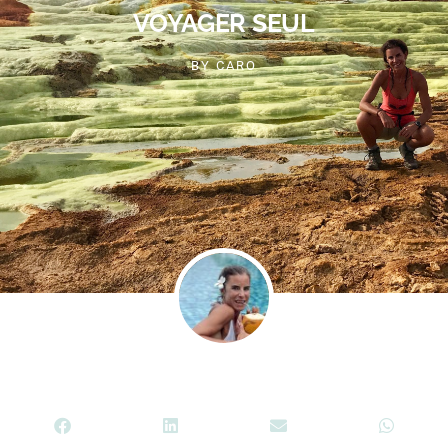
VOYAGER SEUL
BY
CARO