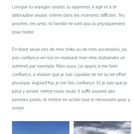
Lorsque tu voyages seul(e), tu apprends à agir et à te
débrouiller seul(e), même dans les moments difficiles. Tes
proches, tes amis, ta famille ne sont pas là physiquement
pour t’aider.
En étant seule lors de mes treks ou de mes ascensions, j’ai
pris confiance en moi en réalisant mon rêve d’atteindre un
sommet par exemple. Mais aussi, j’ai appris à me faire
confiance, à réaliser que je suis capable de tel ou tel effort
physique. Aujourd’hui, je me fais confiance. Et je sais que je
peux y arriver, même toute seule. Il suffit souvent des
pensées justes, et mettre en action tout le nécessaire pour y
arriver.