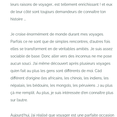
leurs raisons de voyager… est tellement enrichissant ! et eux
de leur côté sont toujours demandeurs de connaître ton
histoire ….
Je croise énormément de monde durant mes voyages.
Parfois ce ne sont que de simples rencontres, d’autres fois
elles se transforment en de véritables amitiés. Je suis assez
sociable de base. Donc aller vers des inconnus ne me pose
aucun souci. J’ai même découvert après plusieurs voyages
qu’en fait au plus les gens sont différents de moi. Càd
différent d’origine (les africains, les chinois, les indiens, les
népalais, les bédouins, les mongols, les péruviens …) au plus
çà me remplit. Au plus, je suis intéressée d’en connaître plus
sur l’autre.
Aujourd’hui, j’ai réalisé que voyager est une parfaite occasion