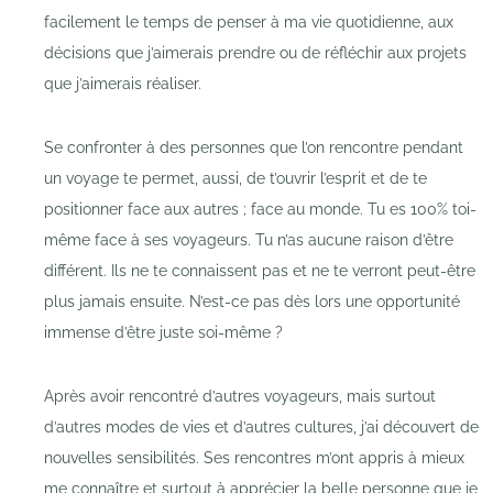
facilement le temps de penser à ma vie quotidienne, aux
décisions que j’aimerais prendre ou de réfléchir aux projets
que j’aimerais réaliser.
Se confronter à des personnes que l’on rencontre pendant
un voyage te permet, aussi, de t’ouvrir l’esprit et de te
positionner face aux autres ; face au monde. Tu es 100% toi-
même face à ses voyageurs. Tu n’as aucune raison d’être
différent. Ils ne te connaissent pas et ne te verront peut-être
plus jamais ensuite. N’est-ce pas dès lors une opportunité
immense d’être juste soi-même ?
Après avoir rencontré d’autres voyageurs, mais surtout
d’autres modes de vies et d’autres cultures, j’ai découvert de
nouvelles sensibilités. Ses rencontres m’ont appris à mieux
me connaître et surtout à apprécier la belle personne que je