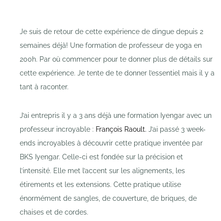
Je suis de retour de cette expérience de dingue depuis 2
semaines déjà! Une formation de professeur de yoga en
200h. Par où commencer pour te donner plus de détails sur
cette expérience. Je tente de te donner l’essentiel mais il y a
tant à raconter.
J’ai entrepris il y a 3 ans déjà une formation Iyengar avec un
professeur incroyable :
Franço
is Raoult.
J’ai passé 3 week-
ends incroyables à découvrir cette pratique inventée par
BKS Iyengar. Celle-ci est fondée sur la précision et
l’intensité. Elle met l’accent sur les alignements, les
étirements et les extensions. Cette pratique utilise
énormément de sangles, de couverture, de briques, de
chaises et de cordes.