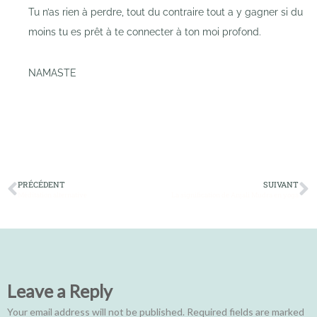
Tu n’as rien à perdre, tout du contraire tout a y gagner si du
moins tu es prêt à te connecter à ton moi profond.
NAMASTE
PRÉCÉDENT
SUIVANT
Méditation alternative
La signification de Anjali Mudra en yoga
Leave a Reply
Your email address will not be published.
Required fields are marked