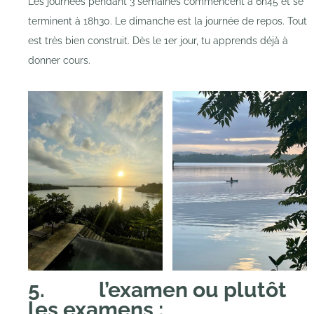
Les journées pendant 3 semaines commencent à 6h45 et se
terminent à 18h30. Le dimanche est la journée de repos. Tout
est très bien construit. Dès le 1er jour, tu apprends déjà à
donner cours.
5. l’examen ou plutôt
les examens :