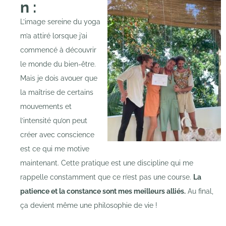
n :
L’image sereine du yoga
m’a attiré lorsque j’ai
commencé à découvrir
le monde du bien-être.
Mais je dois avouer que
la maîtrise de certains
mouvements et
l’intensité qu’on peut
créer avec conscience
est ce qui me motive
maintenant. Cette pratique est une discipline qui me
rappelle constamment que ce n’est pas une course.
La
patience et la constance sont mes meilleurs alliés.
Au final,
ça devient même une philosophie de vie !