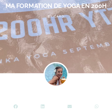
MA FORMATION DE YOGA EN 200H
BY
CARO