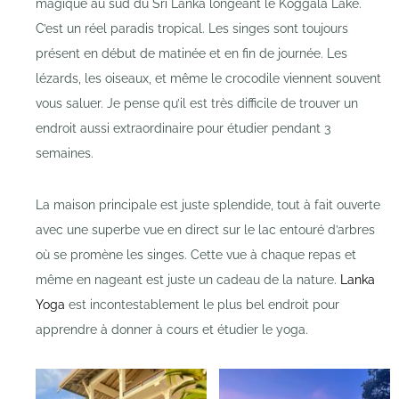
magique au sud du Sri Lanka longeant le Koggala Lake.
C’est un réel paradis tropical. Les singes sont toujours
présent en début de matinée et en fin de journée. Les
lézards, les oiseaux, et même le crocodile viennent souvent
vous saluer. Je pense qu’il est très difficile de trouver un
endroit aussi extraordinaire pour étudier pendant 3
semaines.
La maison principale est juste splendide, tout à fait ouverte
avec une superbe vue en direct sur le lac entouré d’arbres
où se promène les singes. Cette vue à chaque repas et
même en nageant est juste un cadeau de la nature.
Lanka
Yoga
est incontestablement le plus bel endroit pour
apprendre à donner à cours et étudier le yoga.