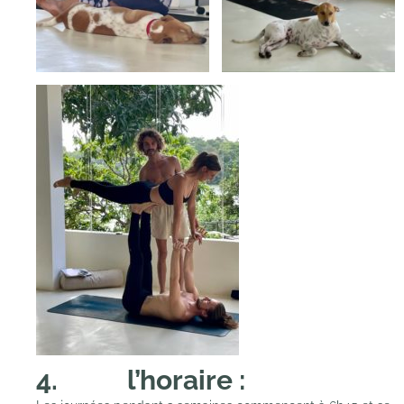
4. l’horaire :