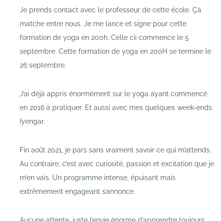
Je prends contact avec le professeur de cette école. Çà
matche entre nous. Je me lance et signe pour cette
formation de yoga en 200h. Celle cii commence le 5
septembre. Cette formation de yoga en 200H se termine le
26 septembre.
J’ai déjà appris énormément sur le yoga ayant commencé
en 2016 à pratiquer. Et aussi avec mes quelques week-ends
Iyengar.
Fin août 2021, je pars sans vraiment savoir ce qui m’attends.
Au contraire, c’est avec curiosité, passion et excitation que je
m’en vais. Un programme intense, épuisant mais
extrêmement engageant s’annonce.
Aucune attente, juste l’envie énorme d’apprendre toujours