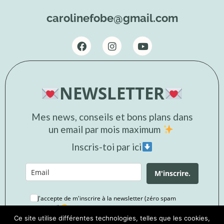
carolinefobe@gmail.com
NEWSLETTER
Mes news, conseils et bons plans dans
un email par mois maximum
Inscris-toi par ici
M'inscrire.
J'accepte de m'inscrire à la newsletter (zéro spam
garanti).
Ce site utilise différentes technologies, telles que les cookies,