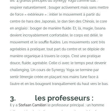
les 4 grands principes du Synergy Yoga comme suit :
respirer naturellement ; bouger activement mais sans mettre
de force « extérieure » ; initier le mouvement à partir du
centre (le hara des Japonais, le dan tien des Chinois, le core
en anglais) ; bouger de manière fluide. Et, là, magie, l’asana
devient incroyablement confortable, le corps est délié, le
mouvement et le souffle fluides. Les mouvements sont très
agréables à pratiquer, tout part du centre et se déploie de
manière organique à travers le corps. C’est une pratique
douce, fluide, agréable. Celle ci avec le temps peut devenir
challenging. Un cours de Synergy Yoga se termine par
sentir l’énergie créée en plaçant nos mains l’une face à
l’autre et en les bougeant tranquillement du haut vers le bas.
3. les professeurs :
Il y a
Stefaan Camiller
i le professeur principal : un homme