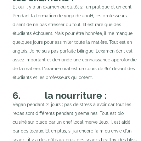
Et oui il y a un examen ou plutôt 2 : un pratique et un écrit.
Pendant la formation de yoga de 200H, les professeurs
disent de ne pas stresser du tout. Ill est rare que des
étudiants échouent. Mais pour être honnête, il me manque
quelques jours pour assimiler toute la matière. Tout est en
anglais. Je ne suis pas parfaite bilingue. L’examen écrit est
assez important et demande une connaissance approfondie
de la matière. L’examen oral est un cours de 60′ devant des
étudiants et les professeurs qui cotent.
6. la nourriture :
Vegan pendant 21 jours ; pas de stress à avoir car tout les
repas sont différents pendant 3 semaines. Tout est bio,
cuisiné sur place par un chef local merveilleux. Il est aidé
par des locaux. Et en plus, si j’ai encore faim ou envie d’un
snack : il y a des gâteaux crus, des snacks healthy, des bliss