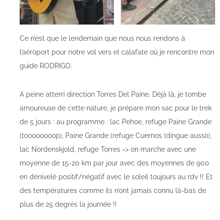
Ce n’est que le lendemain que nous nous rendons à
l’aéroport pour notre vol vers el calafate où je rencontre mon
guide RODRIGO.
A peine atterri direction Torres Del Paine. Déjà là, je tombe
amoureuse de cette nature, je prépare mon sac pour le trek
de 5 jours : au programme : lac Pehoe, refuge Paine Grande
(toooooooop), Paine Grande (refuge Cuernos (dingue aussi)),
lac Nordenskjold, refuge Torres => on marche avec une
moyenne de 15-20 km par jour avec des moyennes de 900
en dénivelé positif/négatif avec le soleil toujours au rdv !! Et
des températures comme ils n’ont jamais connu là-bas de
plus de 25 degrés la journée !!