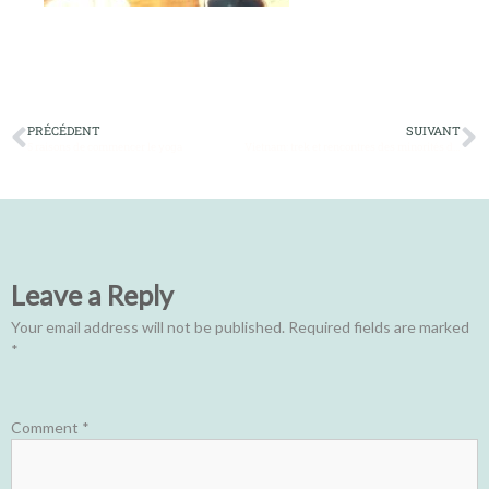
PRÉCÉDENT
SUIVANT
5 raisons de commencer le yoga
Vietnam: trek et rencontres des minorités du Haut Tonkin
Leave a Reply
Your email address will not be published.
Required fields are marked
*
Comment
*