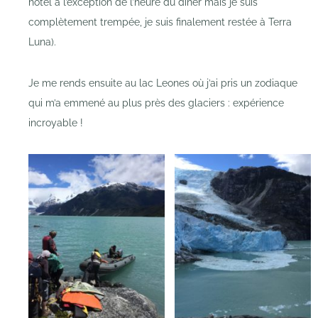
hôtel à l’exception de l’heure du dîner mais je suis
complètement trempée, je suis finalement restée à Terra
Luna).
Je me rends ensuite au lac Leones où j’ai pris un zodiaque
qui m’a emmené au plus près des glaciers : expérience
incroyable !