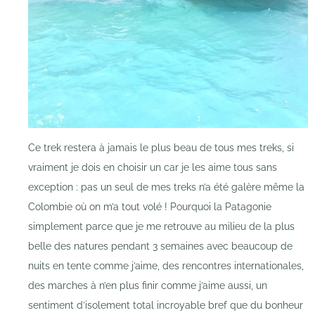
Ce trek restera à jamais le plus beau de tous mes treks, si
vraiment je dois en choisir un car je les aime tous sans
exception : pas un seul de mes treks n’a été galère même la
Colombie où on m’a tout volé ! Pourquoi la Patagonie
simplement parce que je me retrouve au milieu de la plus
belle des natures pendant 3 semaines avec beaucoup de
nuits en tente comme j’aime, des rencontres internationales,
des marches à n’en plus finir comme j’aime aussi, un
sentiment d’isolement total incroyable bref que du bonheur