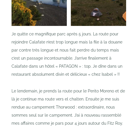
Je quitte ce magnifique parc après 5 jours. La route pour
rejoindre Calafate n’est trop longue mais la file à la douane
par contre très longue et nous fait perdre du temps mais
c’est un passage incontournable. J’arrive finalement à
Calafate dans un hôtel « PATAGON » : top. Je dîne dans un
restaurant absolument divin et délicieux « chez Isabel » !!
Le lendemain, je prends la route pour le Perito Moreno et de
là je continue ma route vers el chalten. Ensuite je me suis
rendue au campement Thorwood : extraordinaire, nous
sommes seul sur le campement. J’ai à nouveau rassemblé
mes affaires comme je pars pour 4 jours autour du Fitz Roy.