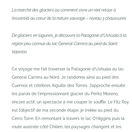
La marche des glaciers ou comment vivre un réel retour à
l’essentiel au cœur de la nature sauvage – niveau 3 chaussures
De glaciers en lagunes, je découvre la Patagonie d’Ushuaïa à la
région peu connue du lac General Carrera au pied du Saint
Valentin.
Ce voyage me fait traverser la Patagonie d’Ushuaïa au lac
General Carrera au Nord. Je randonne ainsi au pied des
Cuernos et célèbres Aiguille des Torres. J’approche ensuite
les parois de l’impressionnant glacier du Perito Moreno,
encore actif, un spectacle à me couper le souffle. Le Fitz Roy
est l’objectif de ma seconde étape, je trekke au pied du
Cerro Torre. En remontant à travers le lac O’Higgins puis la
route australe côté Chilien, les paysages changent et les