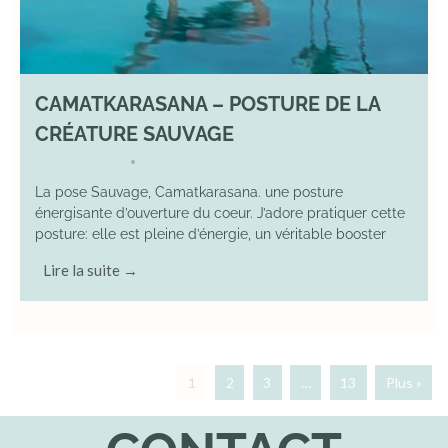
CAMATKARASANA – POSTURE DE LA
CRÉATURE SAUVAGE
26 April 2025
YOGA
•
La pose Sauvage, Camatkarasana. une posture
énergisante d’ouverture du coeur. J’adore pratiquer cette
posture: elle est pleine d’énergie, un véritable booster
Lire la suite →
1
2
3
…
13
Plus »