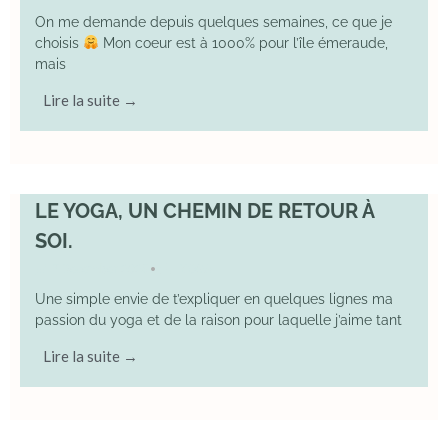
On me demande depuis quelques semaines, ce que je
choisis
Mon coeur est à 1000% pour l’île émeraude,
mais
Lire la suite →
LE YOGA, UN CHEMIN DE RETOUR À
SOI.
7 December 2025
YOGA
•
Une simple envie de t’expliquer en quelques lignes ma
passion du yoga et de la raison pour laquelle j’aime tant
Lire la suite →