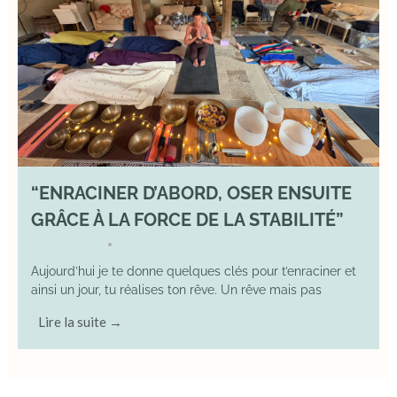
“ENRACINER D’ABORD, OSER ENSUITE
GRÂCE À LA FORCE DE LA STABILITÉ”
2 May 2026
YOGA
•
Aujourd’hui je te donne quelques clés pour t’enraciner et
ainsi un jour, tu réalises ton rêve. Un rêve mais pas
Lire la suite →