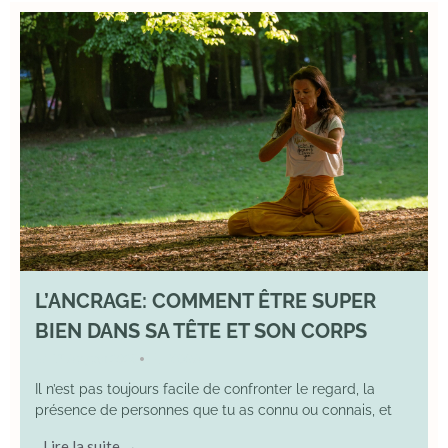
L’ANCRAGE: COMMENT ÊTRE SUPER
BIEN DANS SA TÊTE ET SON CORPS
17 August 2025
YOGA
•
Il n’est pas toujours facile de confronter le regard, la
présence de personnes que tu as connu ou connais, et
Lire la suite →