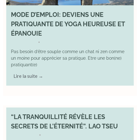
MODE D’EMPLOI: DEVIENS UNE
PRATIQUANTE DE YOGA HEUREUSE ET
ÉPANOUIE
8 June 2025
YOGA
•
Pas besoin d’être souple comme un chat ni zen comme
un moine pour apprécier sa pratique. Etre une bon(ne)
pratiquant(e)
Lire la suite →
“LA TRANQUILLITÉ RÉVÈLE LES
SECRETS DE L’ÉTERNITÉ”. LAO TSEU
17 May 2025
YOGA
•