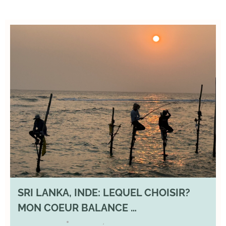
SRI LANKA, INDE: LEQUEL CHOISIR?
MON COEUR BALANCE …
1 March 2026
DIVERS
,
YOGA
•